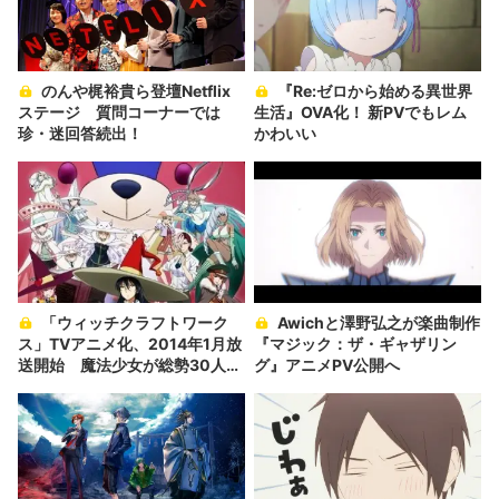
のんや梶裕貴ら登壇Netflix
『Re:ゼロから始める異世界
ステージ 質問コーナーでは
生活』OVA化！ 新PVでもレム
珍・迷回答続出！
かわいい
「ウィッチクラフトワーク
Awichと澤野弘之が楽曲制作
ス」TVアニメ化、2014年1月放
『マジック：ザ・ギャザリン
送開始 魔法少女が総勢30人以
グ』アニメPV公開へ
上