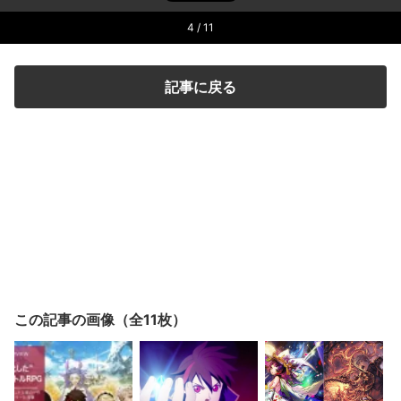
4
/ 11
記事に戻る
この記事の画像（全11枚）