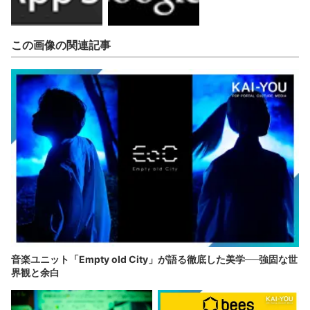
この画像の関連記事
音楽ユニット「Empty old City」が語る徹底した美学──強固な世
界観と余白