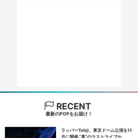
RECENT
最新のPOPをお届け！
ラッパーTohji、東京ドーム公演を11
月に開催 “真”のラストライブか