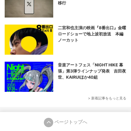
移行
二宮和也主演の映画『8番出口』金曜
ロードショーで地上波初放送 本編
ノーカット
音楽アートフェス「NIGHT HIKE 幕
張」第3弾ラインナップ発表 吉田夜
世、KAIRUIほか40組
> 新着記事をもっと見る
ページトップへ