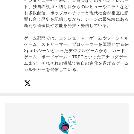
インタビューや発表会、展覧会などのイベントレポー
ト、独自の視点・切り口からのレビューやコラムなど
も多数配信。ポップカルチャーと現代社会が相互に影
響し合う歴史を記録しながら、シーンの最先端にある
新たな価値観や才能を発掘・発信している。
ゲーム部門では、コンシューマーゲームやソーシャル
ゲーム、ストリーマー、プロゲーマーを筆頭とするe-
Sportsシーンといったデジタルゲームから、カード
ゲーム、ボードゲーム・TRPGといったアナログゲー
ムまで、それぞれの領域で独自の進化を遂げるゲーム
カルチャーを発信している。