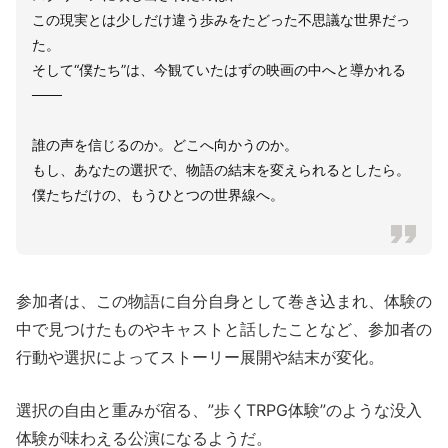
この現実とは少しだけ違う歩みをたどった不思議な世界だっ
た。
そして“僕たち”は、今観ていたはずの映画の中へと導かれる
───
誰の声を信じるのか。どこへ向かうのか。
もし、あなたの選択で、物語の結末を変えられるとしたら。
僕たちだけの、もうひとつの世界線へ。
参加者は、この物語に自分自身として巻き込まれ、体験の
中で見つけたものやキャストと話したことなど、参加者の
行動や選択によってストーリー展開や結末が変化。
選択の自由と重みが宿る、”歩くTRPG体験”のような没入
体験が味わえる公演になるようだ。