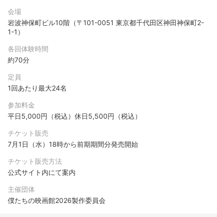
会場
岩波神保町ビル10階（〒101-0051 東京都千代田区神田神保町2-
1-1）
各回体験時間
約70分
定員
1回あたり最大24名
参加料金
平日5,000円（税込）休日5,500円（税込）
チケット販売
7月1日（水）18時から前期期間分発売開始
チケット販売方法
公式サイト内にて案内
主催団体
僕たちの映画館2026製作委員会