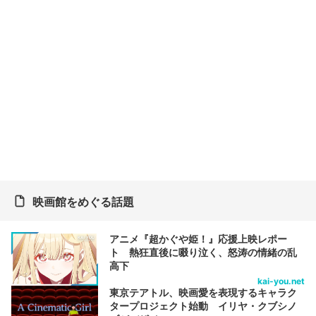
映画館をめぐる話題
アニメ『超かぐや姫！』応援上映レポー
ト 熱狂直後に啜り泣く、怒涛の情緒の乱
高下
kai-you.net
東京テアトル、映画愛を表現するキャラク
タープロジェクト始動 イリヤ・クブシノ