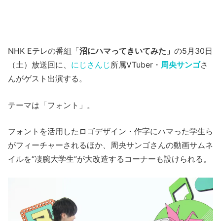
NHK Eテレの番組「
沼にハマってきいてみた」
の5月30日
（土）放送回に、
にじさんじ
所属VTuber・
周央サンゴ
さ
んがゲスト出演する。
テーマは「フォント」。
フォントを活用したロゴデザイン・作字にハマった学生ら
がフィーチャーされるほか、周央サンゴさんの動画サムネ
イルを“凄腕大学生”が大改造するコーナーも設けられる。