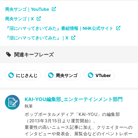
周央サンゴ｜YouTube
周央サンゴ｜X
『沼にハマってきいてみた』番組情報｜NHK公式サイト
『沼にハマってきいてみた』｜X
関連キーフレーズ
にじさんじ
周央サンゴ
VTuber
KAI-YOU編集部_エンターテインメント部門
執筆
ポップポータルメディア「KAI-YOU」の編集部
（2013年3月15日より運営開始）。
重要性の高いニュース記事に加え、クリエイターへの
インタビューや発表会、展覧会などのイベントレポー