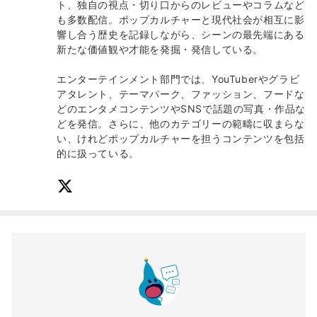
ト、独自の視点・切り口からのレビューやコラムなど
も多数配信。ポップカルチャーと現代社会が相互に影
響し合う歴史を記録しながら、シーンの最先端にある
新たな価値観や才能を発掘・発信している。
エンターテインメント部門では、YouTuberやグラビ
アタレント、テーマパーク、ファッション、フードな
どのエンタメコンテンツやSNSで話題の写真・作品な
どを発信。さらに、他のカテゴリーの範疇に収まらな
い、けれどポップカルチャーを担うコンテンツを包括
的に扱っている。