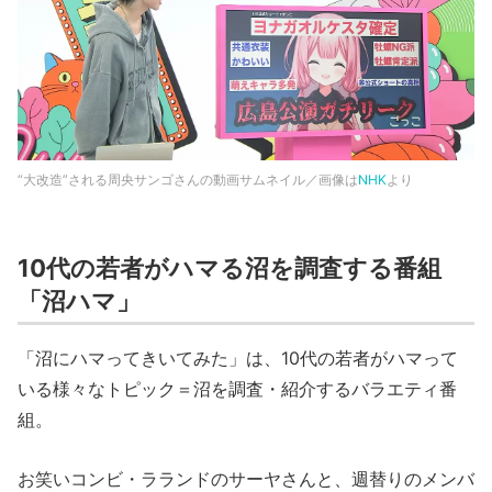
“大改造”される周央サンゴさんの動画サムネイル／画像は
NHK
より
10代の若者がハマる沼を調査する番組
「沼ハマ」
「沼にハマってきいてみた」は、10代の若者がハマって
いる様々なトピック＝沼を調査・紹介するバラエティ番
組。
お笑いコンビ・ラランドのサーヤさんと、週替りのメンバ