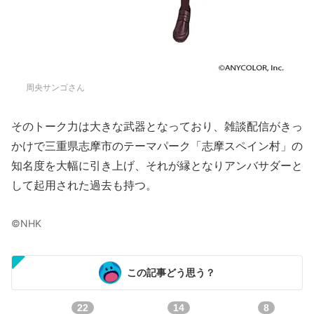
周央サンゴさん
そのトーク力は大きな武器となっており、雑談配信がきっ
かけで三重県志摩市のテーマパーク「志摩スペイン村」の
知名度を大幅に引き上げ、それが縁となりアンバサダーと
して起用された過去も持つ。
©︎NHK
この記事どう思う？
22
14
8