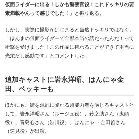
仮⾯ライダーに出る！しかも警察官役！これドッキリの要
素満載やんって感じでした！
」と振り返る。
しかし、実際に撮影がはじまると当然ドッキリではなく、
「ほんまの仮⾯ライダーで全部本当の話だったんだ！って
衝撃を受けました！この作品に携わることができて本当に
光栄だし感動です」とコメントした。
追加キャストに岩永洋昭、はんにゃ金
田、ベッキーも
ほかにも、街を混乱に陥れる超能⼒者を演じるキャストと
して、岩永洋昭さん（ルージュ役）、鈴之助さん（⻤頭
役）、青島⼼さん（渋川役）、はんにゃ.・⾦⽥哲さん
（速⾒役）が出演。