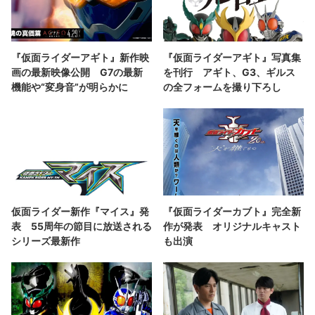
『仮面ライダーアギト』新作映
『仮面ライダーアギト』写真集
画の最新映像公開 G7の最新
を刊行 アギト、G3、ギルス
機能や“変身音”が明らかに
の全フォームを撮り下ろし
仮面ライダー新作『マイス』発
『仮面ライダーカブト』完全新
表 55周年の節目に放送される
作が発表 オリジナルキャスト
シリーズ最新作
も出演