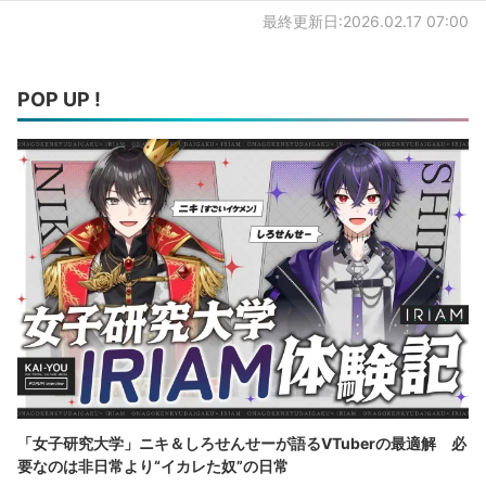
最終更新日:2026.02.17 07:00
POP UP !
「女子研究大学」ニキ＆しろせんせーが語るVTuberの最適解 必
要なのは非日常より“イカレた奴”の日常