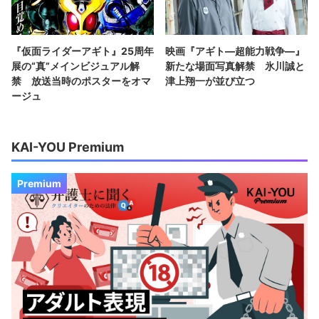
『仮面ライダーアギト』25周年
映画『アギト―超能力戦争―』
展の“真”メインビジュアル解
新たな場面写真解禁 氷川誠と
禁 放送当時のポスターをオマ
津上翔一が並び立つ
ージュ
KAI-YOU Premium
Premium