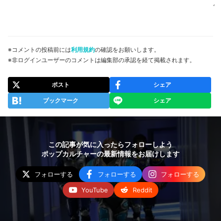
※コメントの投稿前には
利用規約
の確認をお願いします。
※非ログインユーザーのコメントは編集部の承認を経て掲載されます。
ポスト
シェア
ブックマーク
シェア
この記事が気に入ったらフォローしよう
ポップカルチャーの最新情報をお届けします
フォローする
フォローする
フォローする
YouTube
Reddit