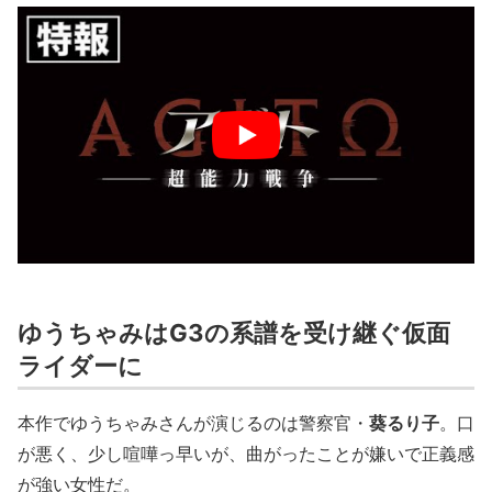
ゆうちゃみはG3の系譜を受け継ぐ仮面
ライダーに
本作でゆうちゃみさんが演じるのは警察官・
葵るり⼦
。口
が悪く、少し喧嘩っ早いが、曲がったことが嫌いで正義感
が強い女性だ。