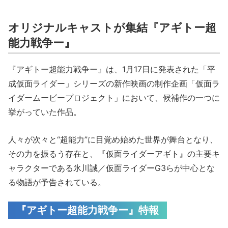
オリジナルキャストが集結『アギトー超
能力戦争ー』
『アギトー超能力戦争ー』は、1月17日に発表された「平
成仮面ライダー」シリーズの新作映画の制作企画「仮面ラ
イダームービープロジェクト」において、候補作の一つに
挙がっていた作品。
⼈々が次々と“超能⼒”に⽬覚め始めた世界が舞台となり、
その力を振るう存在と、『仮⾯ライダーアギト』の主要キ
ャラクターである氷川誠／仮面ライダーG3らが中心とな
る物語が予告されている。
『アギトー超能力戦争ー』特報