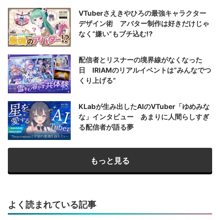
VTuberさえきやひろの最強キャラクター
デザイン術 アバター制作は好きだけじゃ
なく“嫌い”もブチ込む!?
配信者とリスナーの境界線がなくなった
日 IRIAMのリアルイベントは“みんなでつ
くり上げる”
KLabが生み出したAIのVTuber「ゆめみな
な」インタビュー あまりに人間らしすぎ
る配信者が語る夢
もっと見る
よく読まれている記事