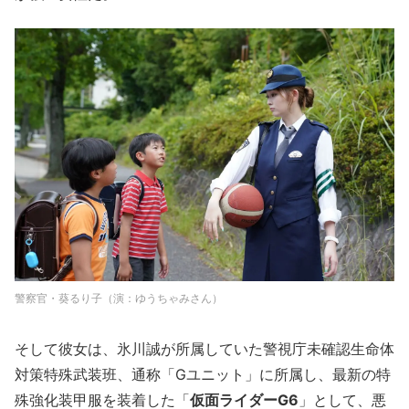
警察官・葵るり⼦（演：ゆうちゃみさん）
そして彼女は、氷川誠が所属していた警視庁未確認⽣命体
対策特殊武装班、通称「Gユニット」に所属し、最新の特
殊強化装甲服を装着した「
仮⾯ライダーG6
」として、悪