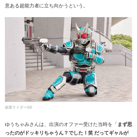
意ある超能⼒者に立ち向かうという。
仮⾯ライダーG6
ゆうちゃみさんは、出演のオファー受けた当時を「
まず思
ったのがドッキリちゃうん？でした！笑 だってギャルが