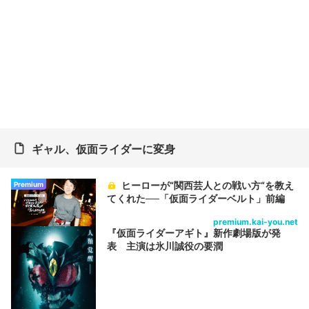
ギャル、仮面ライダーに変身
ヒーローが“関西芸人との戦い方“を教え
Premium
てくれた──「仮面ライダーベルト」前編
premium.kai-you.net
『仮面ライダーアギト』新作劇場版が発
表 主演は氷川誠役の要潤