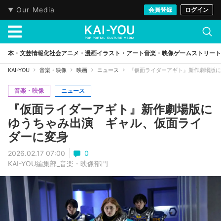
Our Media
会員登録
ログイン
本・文芸
情報化社会
アニメ・漫画
イラスト・アート
音楽・映像
ゲーム
ストリート
KAI-YOU
音楽・映像
映画
ニュース
『仮面ライダーアギト』新作劇場版に
音楽・映像
ニュース
『仮面ライダーアギト』新作劇場版に
ゆうちゃみ出演 ギャル、仮面ライ
ダーに変身
2026.02.17 07:00
0
KAI-YOU編集部_音楽・映像部門