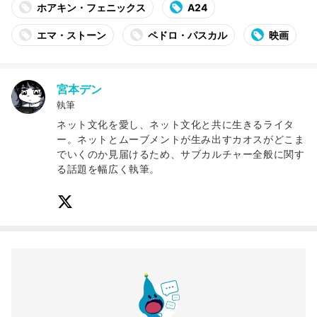
ホアキン・フェニックス
A24
エマ・ストーン
ペドロ・パスカル
映画
宮本デン
執筆
ネット文化を愛し、ネット文化と共に生きるライタ
ー。ネットとムーブメントが生み出すカオスがどこま
でいくのか見届けるため、サブカルチャー全般に関す
る話題を幅広く執筆。