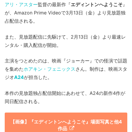
アリ・アスター
監督の最新作『
エディントンへようこそ
』
が、Amazon Prime Videoで3月13日（金）より見放題独
占配信される。
また、見放題配信に先駆けて、2月13日（金）より最速レ
ンタル・購入配信が開始。
主演をつとめたのは、映画『ジョーカー』での怪演で話題
を集めた
ホアキン・フェニックス
さん。制作は、映画スタ
ジオ
A24
が担当した。
本作の見放題独占配信開始にあわせて、A24の新作4作が
同日配信される。
【画像】『エディントンへようこそ』場面写真と他4
作品