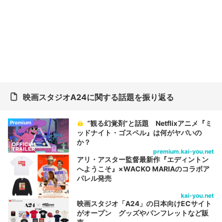
映画スタジオA24に関する話題を振り返る
“観る幻覚剤”と話題 Netflixアニメ『ミ
Premium
ッドナイト・ゴスペル』は何がヤバいの
か？
premium.kai-you.net
アリ・アスター監督最新作『エディントン
へようこそ』×WACKO MARIAのコラボア
パレル発売
kai-you.net
映画スタジオ「A24」の日本向けECサイト
がオープン グッズやパンフレットなど販