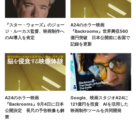
『スター・ウォーズ』のジョー
A24のホラー映画
ジ・ルーカス監督、映画制作へ
『Backrooms』世界興収560
のAI導入を肯定
億円突破 日本公開前に各国で
記録を更新
A24のホラー映画
Google、映画スタジオA24に
『Backrooms』9月4日に日本
121億円を投資 AIを活用した
公開決定 長尺の予告映像も解
映画制作ツールを共同開発
禁