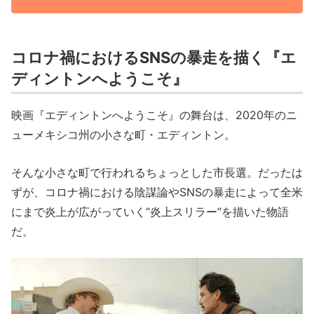
コロナ禍におけるSNSの暴走を描く『エ
ディントンへようこそ』
映画『エディントンへようこそ』の舞台は、2020年のニ
ューメキシコ州の小さな町・エディントン。
そんな小さな町で行われるちょっとした市長選。だったは
ずが、コロナ禍における陰謀論やSNSの暴走によって全米
にまで炎上が広がっていく“炎上スリラー”を描いた物語
だ。