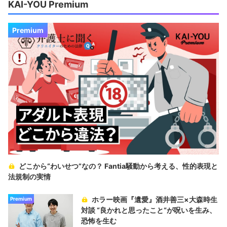
KAI-YOU Premium
Premium
どこから“わいせつ”なの？ Fantia騒動から考える、性的表現と
法規制の実情
ホラー映画『遺愛』酒井善三×大森時生
Premium
対談 “良かれと思ったこと“が呪いを生み、
恐怖を生む