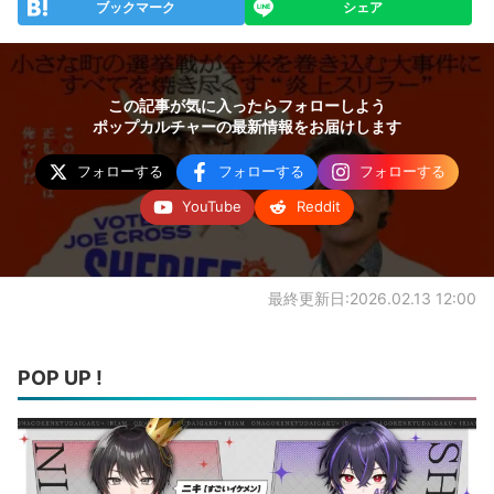
ブックマーク
シェア
この記事が気に入ったらフォローしよう
ポップカルチャーの最新情報をお届けします
フォローする
フォローする
フォローする
YouTube
Reddit
最終更新日:2026.02.13 12:00
POP UP !