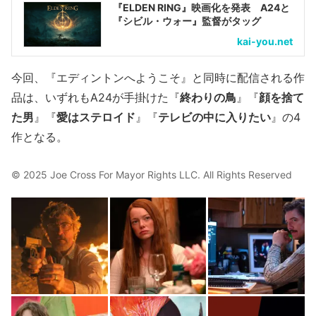
『ELDEN RING』映画化を発表 A24と
『シビル・ウォー』監督がタッグ
kai-you.net
今回、『エディントンへようこそ』と同時に配信される作
品は、いずれもA24が手掛けた『
終わりの鳥
』『
顔を捨て
た男
』『
愛はステロイド
』『
テレビの中に入りたい
』の4
作となる。
© 2025 Joe Cross For Mayor Rights LLC. All Rights Reserved