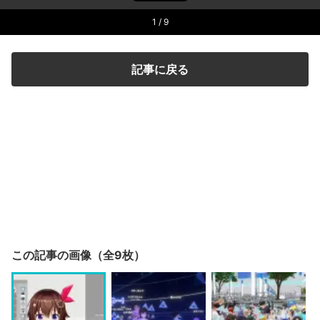
1
/ 9
記事に戻る
この記事の画像（全9枚）