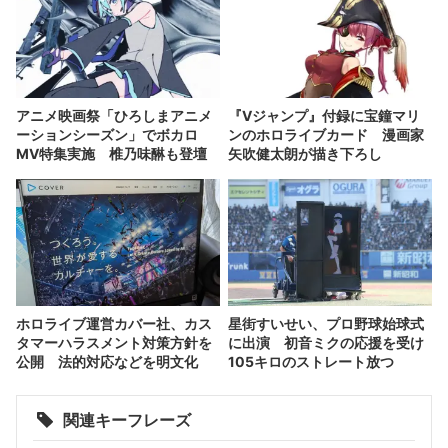
アニメ映画祭「ひろしまアニメ
『Vジャンプ』付録に宝鐘マリ
ーションシーズン」でボカロ
ンのホロライブカード 漫画家
MV特集実施 椎乃味醂も登壇
矢吹健太朗が描き下ろし
ホロライブ運営カバー社、カス
星街すいせい、プロ野球始球式
タマーハラスメント対策方針を
に出演 初音ミクの応援を受け
公開 法的対応などを明文化
105キロのストレート放つ
関連キーフレーズ