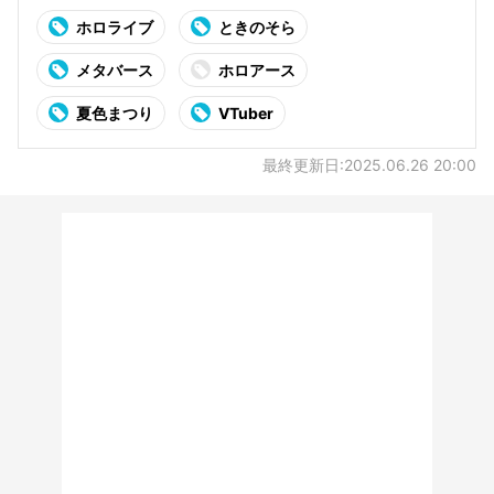
ホロライブ
ときのそら
メタバース
ホロアース
夏色まつり
VTuber
最終更新日:2025.06.26 20:00