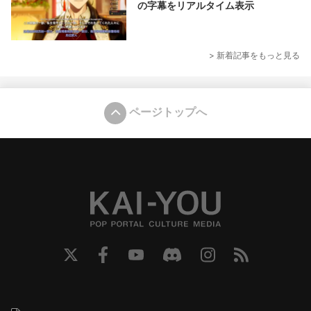
の字幕をリアルタイム表示
> 新着記事をもっと見る
ページトップへ