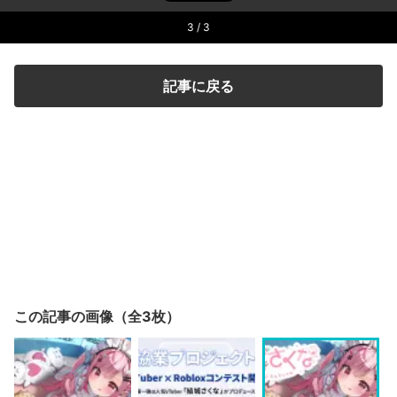
3
/ 3
記事に戻る
この記事の画像（全3枚）