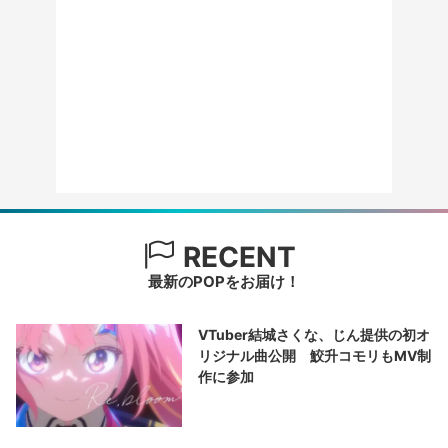
RECENT
最新のPOPをお届け！
VTuber結城さくな、じん提供の初オ
リジナル曲公開 鮫升コモリもMV制
作に参加