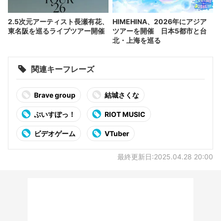
2.5次元アーティスト長瀬有花、
HIMEHINA、2026年にアジア
東名阪を巡るライブツアー開催
ツアーを開催 日本5都市と台
北・上海を巡る
関連キーフレーズ
Brave group
結城さくな
ぶいすぽっ！
RIOT MUSIC
ビデオゲーム
VTuber
最終更新日:2025.04.28 20:00