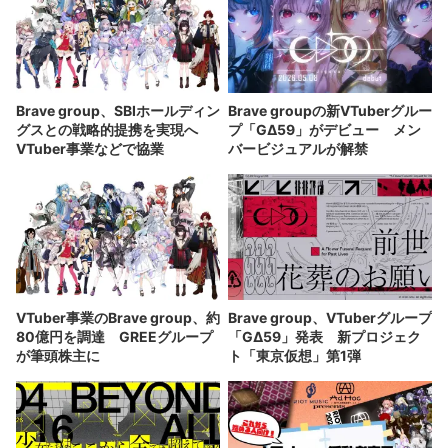
Brave group、SBIホールディン
Brave groupの新VTuberグルー
グスとの戦略的提携を実現へ
プ「GΔ59」がデビュー メン
VTuber事業などで協業
バービジュアルが解禁
VTuber事業のBrave group、約
Brave group、VTuberグループ
80億円を調達 GREEグループ
「GΔ59」発表 新プロジェク
が筆頭株主に
ト「東京仮想」第1弾