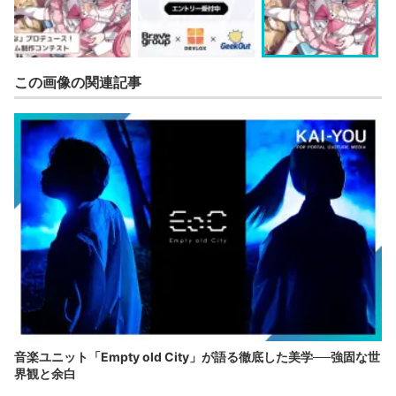
この画像の関連記事
音楽ユニット「Empty old City」が語る徹底した美学──強固な世
界観と余白