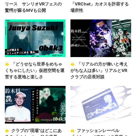
リース サンリオVRフェスの
「VRChat」カオスを許容する
驚愕が蘇るMVも公開
場所性
「どうせなら世界をめちゃ
「リアルの方が偉いと考え
くちゃにしたい」仮想空間を運
がちな人は多い」リアルとVR
営する意地と楽しさ
クラブの店長対談
クラブの“現場”はどこにあ
ファッションレーベル