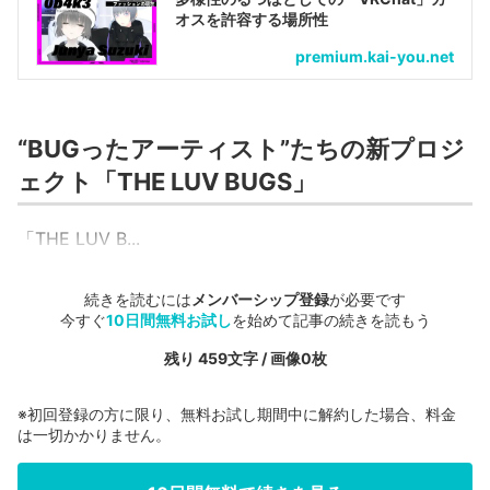
オスを許容する場所性
premium.kai-you.net
“BUGったアーティスト”たちの新プロジ
ェクト「THE LUV BUGS」
「THE LUV B...
続きを読むには
メンバーシップ登録
が必要です
今すぐ
10日間無料お試し
を始めて記事の続きを読もう
残り 459文字 / 画像0枚
※初回登録の方に限り、無料お試し期間中に解約した場合、料金
は一切かかりません。