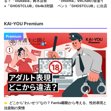
る？ 「clubasia」鈴木店長
「chloma」VRChatの音楽イ
×「GHOSTCLUB」0b4k3対談
ベント「GHOSTCLUB」に出店
KAI-YOU Premium
Premium
どこから“わいせつ”なの？ Fantia騒動から考える、性的表現と
法規制の実情