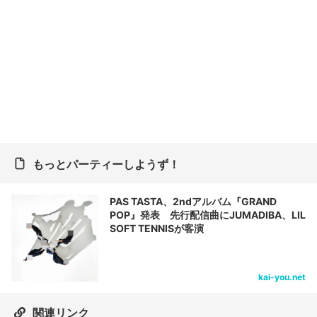
もっとパーティーしようず！
PAS TASTA、2ndアルバム『GRAND
POP』発表 先行配信曲にJUMADIBA、LIL
SOFT TENNISが客演
kai-you.net
関連リンク