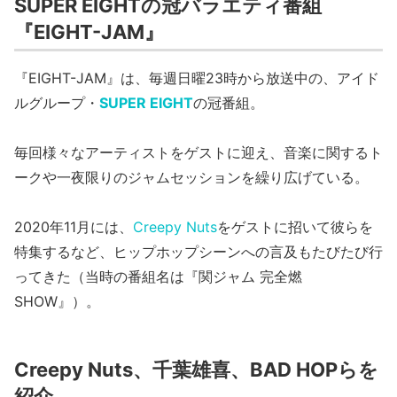
SUPER EIGHTの冠バラエティ番組
『EIGHT-JAM』
『EIGHT-JAM』は、毎週日曜23時から放送中の、アイド
ルグループ・
SUPER EIGHT
の冠番組。
毎回様々なアーティストをゲストに迎え、音楽に関するト
ークや一夜限りのジャムセッションを繰り広げている。
2020年11月には、
Creepy Nuts
をゲストに招いて彼らを
特集するなど、ヒップホップシーンへの言及もたびたび行
ってきた（当時の番組名は『関ジャム 完全燃
SHOW』）。
Creepy Nuts、千葉雄喜、BAD HOPらを
紹介