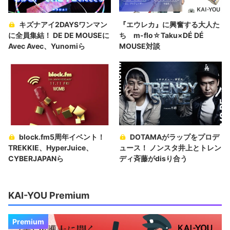
キズナアイ2DAYSワンマン
『エウレカ』に興奮する大人た
に全員集結！ DE DE MOUSEに
ち m-flo☆Taku×DÉ DÉ
Avec Avec、Yunomiら
MOUSE対談
block.fm5周年イベント！
DOTAMAがラップをプロデ
TREKKIE、HyperJuice、
ュース！ ノンスタ井上とトレン
CYBERJAPANら
ディ斉藤がdisり合う
KAI-YOU Premium
Premium