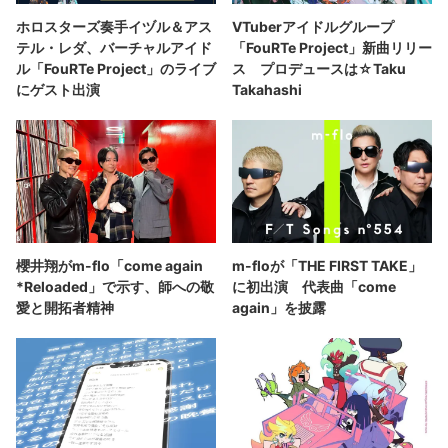
ホロスターズ奏手イヅル＆アス
VTuberアイドルグループ
テル・レダ、バーチャルアイド
「FouRTe Project」新曲リリー
ル「FouRTe Project」のライブ
ス プロデュースは☆Taku
にゲスト出演
Takahashi
櫻井翔がm-flo「come again
m-floが「THE FIRST TAKE」
*Reloaded」で示す、師への敬
に初出演 代表曲「come
愛と開拓者精神
again」を披露