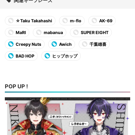
関連キーフレーズ
☆Taku Takahashi
m-flo
AK-69
MaRI
mabanua
SUPER EIGHT
Creepy Nuts
Awich
千葉雄喜
BAD HOP
ヒップホップ
POP UP !