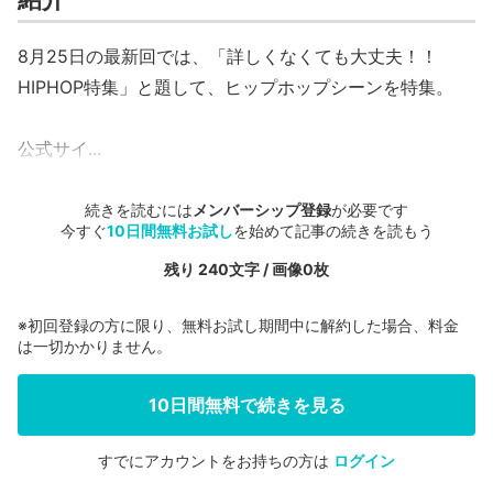
8月25日の最新回では、「詳しくなくても大丈夫！！
HIPHOP特集」と題して、ヒップホップシーンを特集。
公式サイ...
続きを読むには
メンバーシップ登録
が必要です
今すぐ
10日間無料お試し
を始めて記事の続きを読もう
残り 240文字 / 画像0枚
※初回登録の方に限り、無料お試し期間中に解約した場合、料金
は一切かかりません。
10日間無料で続きを見る
すでにアカウントをお持ちの方は
ログイン
会員登録する