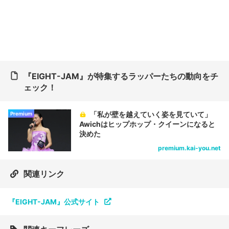
『EIGHT-JAM』が特集するラッパーたちの動向をチ
ェック！
「私が壁を越えていく姿を見ていて」
Premium
Awichはヒップホップ・クイーンになると
決めた
premium.kai-you.net
関連リンク
『EIGHT-JAM』公式サイト