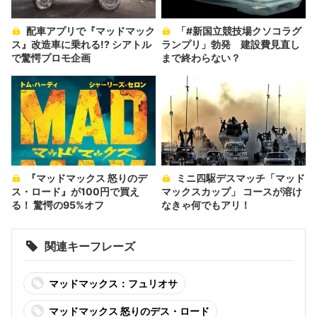
配車アプリで『マッドマック
「#新国立競技場クソコラグ
ス』改造車に乗れる!? シアトル
ランプリ」勃発 建設費見直し
で驚愕プロモ企画
まで終わらない？
『マッドマックス 怒りのデ
ミニ四駆デスマッチ「マッド
ス・ロード』が100円で買え
マックスカップ」 コースが溶け
る！ 驚愕の95%オフ
なきゃ何でもアリ！
関連キーフレーズ
マッドマックス：フュリオサ
マッドマックス 怒りのデス・ロード