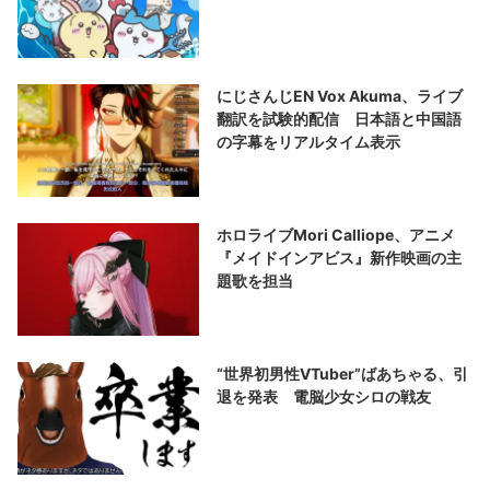
にじさんじEN Vox Akuma、ライブ
翻訳を試験的配信 日本語と中国語
の字幕をリアルタイム表示
ホロライブMori Calliope、アニメ
『メイドインアビス』新作映画の主
題歌を担当
“世界初男性VTuber”ばあちゃる、引
退を発表 電脳少女シロの戦友