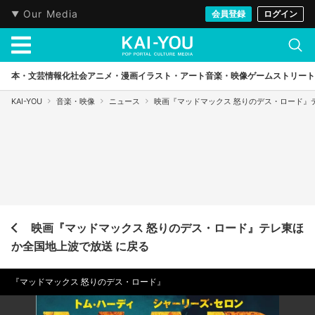
Our Media
会員登録
ログイン
本・文芸
情報化社会
アニメ・漫画
イラスト・アート
音楽・映像
ゲーム
ストリート
KAI-YOU
音楽・映像
ニュース
映画『マッドマックス 怒りのデス・ロード』
映画『マッドマックス 怒りのデス・ロード』テレ東ほ
か全国地上波で放送 に戻る
『マッドマックス 怒りのデス・ロード』