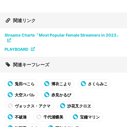
関連リンク
Streams Charts「Most Popular Female Streamers in 2023」
PLAYBOARD
関連キーフレーズ
兎田ぺこら
博衣こより
さくらみこ
大空スバル
赤見かるび
ヴォックス・アクマ
沙花叉クロヱ
不破湊
千代浦蝶美
宝鐘マリン