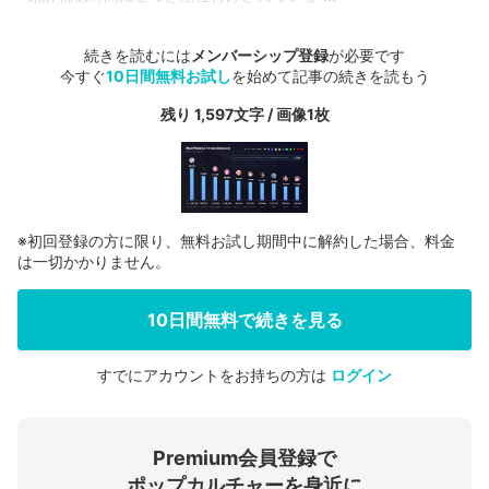
続きを読むには
メンバーシップ登録
が必要です
今すぐ
10日間無料お試し
を始めて記事の続きを読もう
残り 1,597文字 / 画像1枚
※初回登録の方に限り、無料お試し期間中に解約した場合、料金
は一切かかりません。
10日間無料で続きを見る
すでにアカウントをお持ちの方は
ログイン
会員登録する
Premium会員登録で
ログインする
ポップカルチャーを身近に