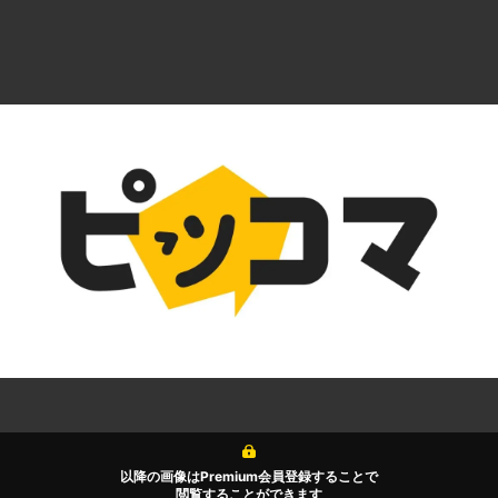
以降の画像はPremium会員登録することで
閲覧することができます