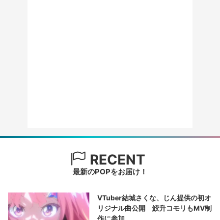
RECENT
最新のPOPをお届け！
VTuber結城さくな、じん提供の初オ
リジナル曲公開 鮫升コモリもMV制
作に参加