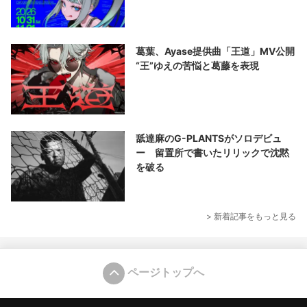
葛葉、Ayase提供曲「王道」MV公開
“王”ゆえの苦悩と葛藤を表現
舐達麻のG-PLANTSがソロデビュ
ー 留置所で書いたリリックで沈黙
を破る
> 新着記事をもっと見る
ページトップへ