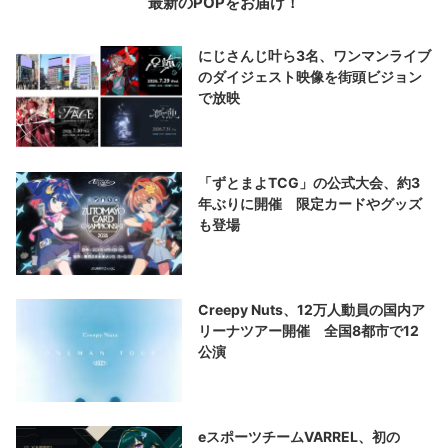
最新のPOPをお届け！
にじさんじ叶ら3名、ワンマンライブ
のダイジェスト映像を街頭ビジョン
で放映
「ずとまよTCG」の公式大会、約3
年ぶりに開催 限定カードやグッズ
も登場
Creepy Nuts、12万人動員の国内ア
リーナツアー開催 全国8都市で12
公演
eスポーツチームVARREL、初の