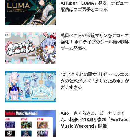
AITuber「LUMA」発表 デビュー
配信はマゴ選手とコラボ
兎田ぺこらや宝鐘マリンをデコって
強化！ ホロライブのシール帳×戦略
ゲーム発売へ
“にじさんじの雨女”リゼ・ヘルエス
タの公式グッズ「折りたたみ傘」が
ガチすぎる
Ado、さくらみこ、ピーナッツく
ん、花譜ら113組が参加「YouTube
Music Weekend」開催