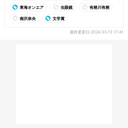
東海オンエア
虫眼鏡
有栖川有栖
南沢奈央
文学賞
最終更新日:2024.03.13 17:41