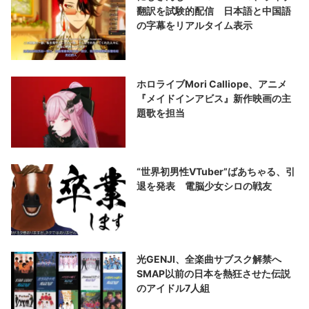
翻訳を試験的配信 日本語と中国語
の字幕をリアルタイム表示
ホロライブMori Calliope、アニメ
『メイドインアビス』新作映画の主
題歌を担当
“世界初男性VTuber”ばあちゃる、引
退を発表 電脳少女シロの戦友
光GENJI、全楽曲サブスク解禁へ
SMAP以前の日本を熱狂させた伝説
のアイドル7人組