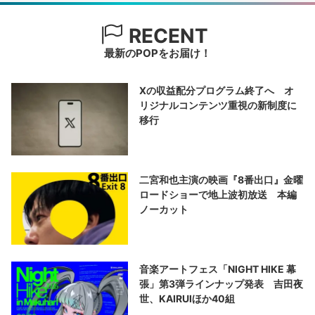
RECENT
最新のPOPをお届け！
Xの収益配分プログラム終了へ オ
リジナルコンテンツ重視の新制度に
移行
二宮和也主演の映画『8番出口』金曜
ロードショーで地上波初放送 本編
ノーカット
音楽アートフェス「NIGHT HIKE 幕
張」第3弾ラインナップ発表 吉田夜
世、KAIRUIほか40組