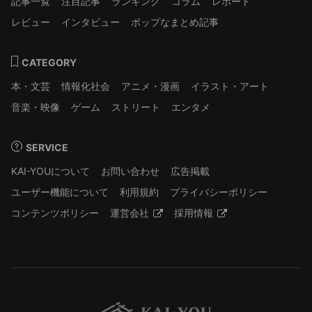
記事一覧
注目記事
ランキング
コラム
レポート
レビュー
インタビュー
ポップなまとめ記事
CATEGORY
本・文芸
情報化社会
アニメ・漫画
イラスト・アート
音楽・映像
ゲーム
ストリート
エンタメ
SERVICE
KAI-YOUについて
お問い合わせ
広告掲載
ユーザー機能について
利用規約
プライバシーポリシー
コンテンツポリシー
運営会社
採用情報