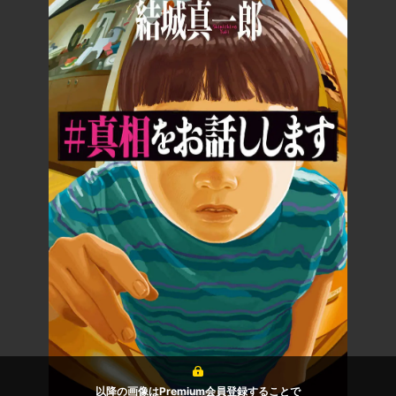
以降の画像はPremium会員登録することで