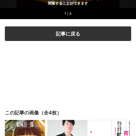
閲覧することができます
1 / 4
記事に戻る
この記事の画像（全4枚）