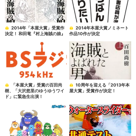
2014年「本屋大賞」受賞作
2014年本屋大賞ノミネート
決定！ 和田竜『村上海賊の娘』
作品10作が決定
「本屋大賞」受賞の百田尚
10周年を迎える「2013年本
樹、「大沢悠里のゆうゆうワイ
屋大賞」受賞作が決定！
ド」に緊急生出演！