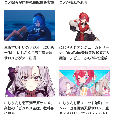
ロメ嬢らが同時視聴配信を実施
ロメが表紙を彩る
星街すいせいのラジオ「ぶいあ
にじさんじアンジュ・カトリー
ーる!」 にじさんじ壱百満天原
ナ、YouTube登録者数100万人
サロメがゲスト出演
突破 デビューから7年で達成
にじさんじ壱百満天原サロメ、
にじさんじ新ユニット始動 メ
高校の「ビジネス基礎」教科書
ンバーは壱百満天原サロメ、魔
に載る
界ノりりむ、アンジュ・カトリ