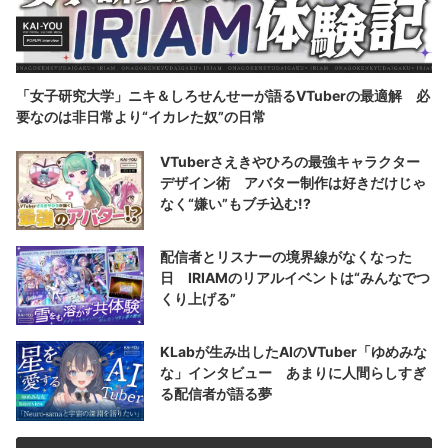
「女子研究大学」ニキ＆しろせんせーが語るVTuberの最適解 必
要なのは非日常より“イカレた奴”の日常
VTuberさえきやひろの最強キャラクター
デザイン術 アバター制作は好きだけじゃ
なく“嫌い”もブチ込む!?
配信者とリスナーの境界線がなくなった
日 IRIAMのリアルイベントは“みんなでつ
くり上げる”
KLabが生み出したAIのVTuber「ゆめみな
な」インタビュー あまりに人間らしすぎ
る配信者が語る夢