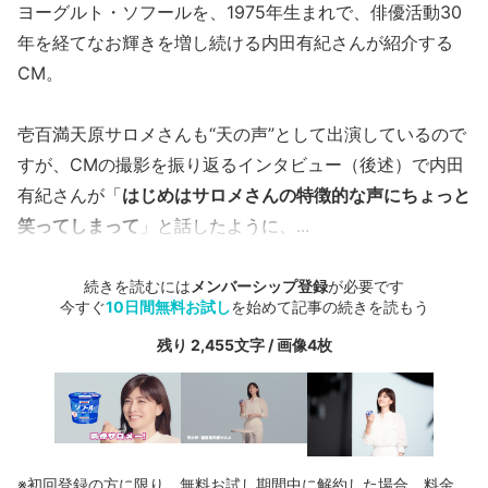
ヨーグルト・ソフールを、1975年生まれで、俳優活動30
年を経てなお輝きを増し続ける内田有紀さんが紹介する
CM。
壱百満天原サロメさんも“天の声”として出演しているので
すが、CMの撮影を振り返るインタビュー（後述）で内田
有紀さんが「
はじめはサロメさんの特徴的な声にちょっと
笑ってしまって
」と話したように、...
続きを読むには
メンバーシップ登録
が必要です
今すぐ
10日間無料お試し
を始めて記事の続きを読もう
残り 2,455文字 / 画像4枚
※初回登録の方に限り、無料お試し期間中に解約した場合、料金