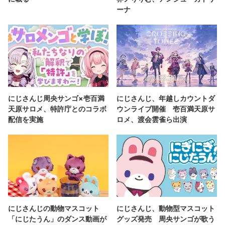
ーナ
にじさんじ周央サンゴ×壱百満
にじさんじ、年越しカウントダ
天原サロメ、特許庁とのコラボ
ウンライブ開催 壱百満天原サ
配信を実施
ロメ、渡会雲雀ら出演
にじさんじの動物マスコット
にじさんじ、動物型マスコット
「にじたうん」のダンス動画が
グッズ発売 周央サンゴが歌う