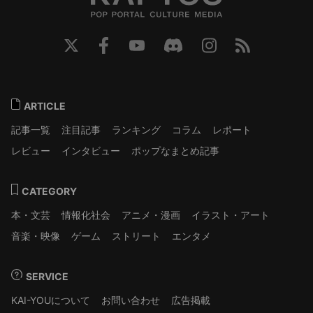
ARTICLE
記事一覧
注目記事
ランキング
コラム
レポート
レビュー
インタビュー
ポップなまとめ記事
CATEGORY
本・文芸
情報化社会
アニメ・漫画
イラスト・アート
音楽・映像
ゲーム
ストリート
エンタメ
SERVICE
KAI-YOUについて
お問い合わせ
広告掲載