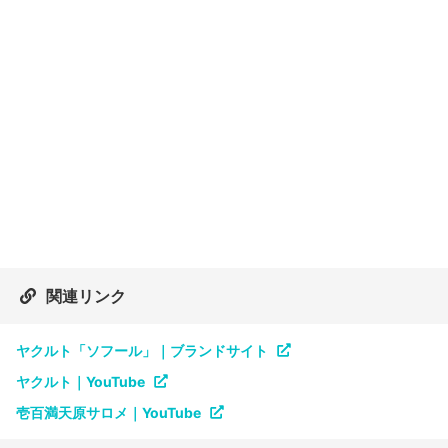
関連リンク
ヤクルト「ソフール」｜ブランドサイト
ヤクルト｜YouTube
壱百満天原サロメ｜YouTube