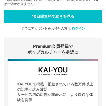
は一切かかりません。
10日間無料で続きを見る
すでにアカウントをお持ちの方は
ログイン
会員登録する
Premium会員登録で
ログインする
ポップカルチャーを身近に
KAI-YOUで掲載・配信されている数万件以上
の記事が読み放題
サービス内の広告が非表示に、より快適な体
験を提供