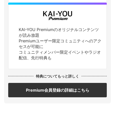
KAI-YOU Premiumのオリジナルコンテンツ
が読み放題
Premiumユーザー限定コミュニティへのアク
セスが可能に
コミュニティメンバー限定イベントやラジオ
配信、先行特典も
特典についてもっと詳しく
Premium会員登録の詳細はこちら