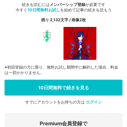
続きを読むには
メンバーシップ登録
が必要です
今すぐ
10日間無料お試し
を始めて記事の続きを読もう
残り 2,132文字 / 画像2枚
※初回登録の方に限り、無料お試し期間中に解約した場合、料金
は一切かかりません。
10日間無料で続きを見る
すでにアカウントをお持ちの方は
ログイン
会員登録する
Premium会員登録で
ログインする