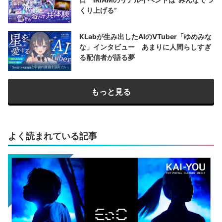
くり上げる”
KLabが生み出したAIのVTuber「ゆめみな
な」インタビュー あまりに人間らしすぎ
る配信者が語る夢
もっと見る
よく読まれている記事