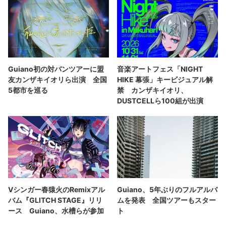
Guiano初の対バンツアーに盟
音楽アートフェス「NIGHT
友カンザキイオリら出演 全国
HIKE 幕張」キービジュアル解
5都市を巡る
禁 カンザキイオリ、
DUSTCELLら100組が出演
Vシンガー春猿火のRemixアル
Guiano、5年ぶりのフルアルバ
バム『GLITCH STAGE』リリ
ムを発表 全国ツアーもスター
ース Guiano、水槽らが参加
ト