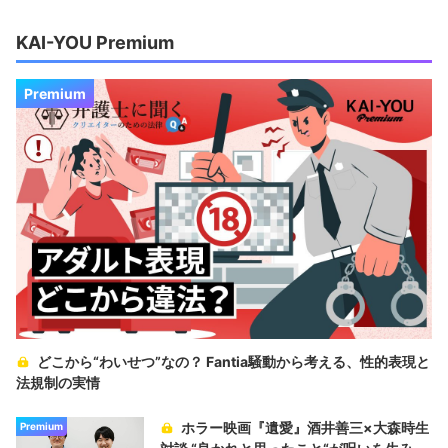
KAI-YOU Premium
Premium
どこから“わいせつ”なの？ Fantia騒動から考える、性的表現と
法規制の実情
ホラー映画『遺愛』酒井善三×大森時生
Premium