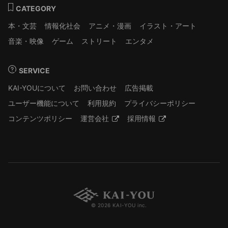
CATEGORY
本・文芸
情報化社会
アニメ・漫画
イラスト・アート
音楽・映像
ゲーム
ストリート
エンタメ
SERVICE
KAI-YOUについて
お問い合わせ
広告掲載
ユーザー機能について
利用規約
プライバシーポリシー
コンテンツポリシー
運営会社
採用情報
© 2026 KAI-YOU inc.