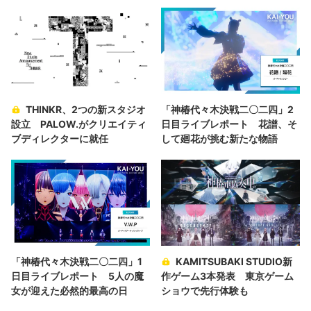
THINKR、2つの新スタジオ
「神椿代々木決戦二〇二四」2
設立 PALOW.がクリエイティ
日目ライブレポート 花譜、そ
ブディレクターに就任
して廻花が挑む新たな物語
「神椿代々木決戦二〇二四」1
KAMITSUBAKI STUDIO新
日目ライブレポート 5人の魔
作ゲーム3本発表 東京ゲーム
女が迎えた必然的最高の日
ショウで先行体験も