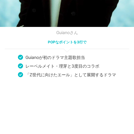
Guianoさん
POPなポイントを3行で
Guianoが初のドラマ主題歌担当
レーベルメイト・理芽と3度目のコラボ
「Z世代に向けたエール」として展開するドラマ