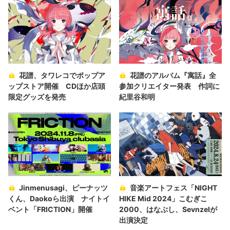
花譜、タワレコでポップア
花譜のアルバム『寓話』全
ップストア開催 CDほか店頭
参加クリエイター発表 作詞に
限定グッズを発売
紀里谷和明
Jinmenusagi、ピーナッツ
音楽アートフェス「NIGHT
くん、Daokoら出演 ナイトイ
HIKE Mid 2024」こむぎこ
ベント「FRICTION」開催
2000、はなぶし、Sevnzelが
出演決定