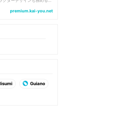
ラクターデザインも務めるな
19年からはク
premium.kai-you.net
isumi
Guiano