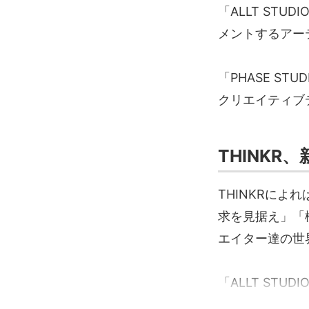
「ALLT ST
メントするアー
「PHASE S
クリエイティブ
THINKR
THINKRに
求を見据え」「
エイター達の世
「ALLT STUD