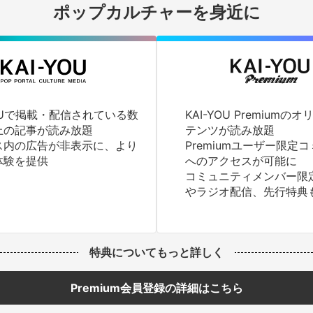
ポップカルチャーを身近に
YOUで掲載・配信されている数
KAI-YOU Premium
上の記事が読み放題
テンツが読み放題
ス内の広告が非表示に、より
Premiumユーザー限定
体験を提供
へのアクセスが可能に
コミュニティメンバー限
やラジオ配信、先行特典
特典についてもっと詳しく
Premium会員登録の詳細はこちら