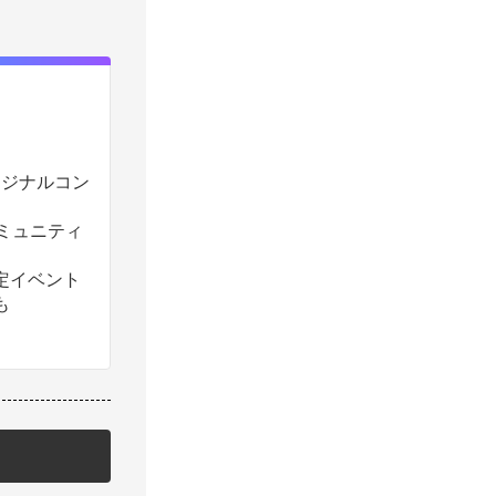
のオリジナルコン
コミュニティ
定イベント
も