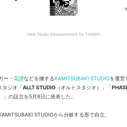
「New Studio Announcement for THINKR」
ガー・
花譜
などを擁する
KAMITSUBAKI STUDIO
を運営
新スタジオ「
ALLT STUDIO
（オルトスタジオ）」「
PHAS
）」の設立を5月8日に発表した。
MITSUBAKI STUDIOから分岐する形で自立。