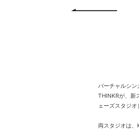
バーチャルシン
THINKRが、
ェーズスタジオ
両スタジオは、KA