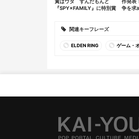
賞はウタ ずんだもんと
作発表
『SPY×FAMILY』に特別賞
争を求
歓喜
関連キーフレーズ
ELDEN RING
ゲーム・