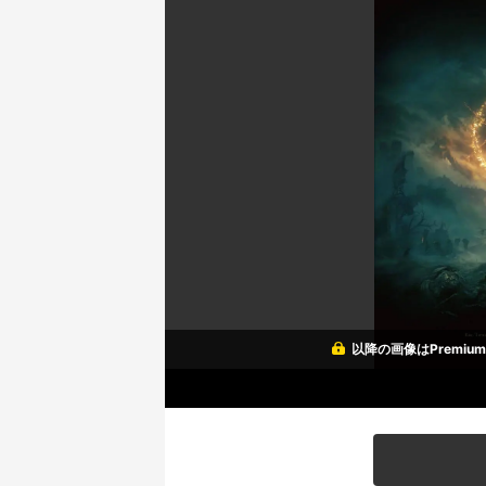
以降の画像はPremi