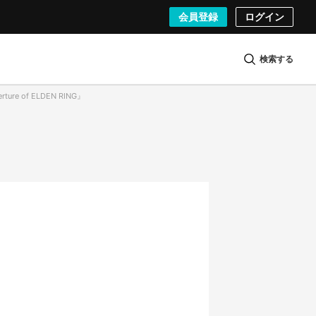
会員登録
ログイン
検索する
ure of ELDEN RING』