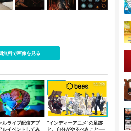
日間無料で画像を見る
ャルライブ配信アプ
“インディーアニメ“の足跡
アルイベントしてみ
と、自分がやるべきこと──