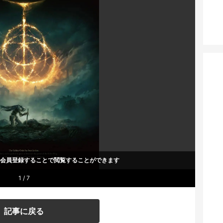
um会員登録することで
閲覧することができます
1 / 7
記事に戻る