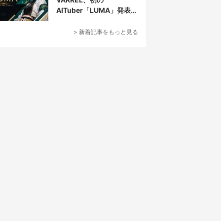
AITuber「LUMA」発表
デビュー配信はマゴ選手
とコラボ
> 新着記事をもっと見る