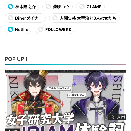
神木隆之介
柴咲コウ
CLAMP
Dinerダイナー
人間失格 太宰治と3人の女たち
Netflix
FOLLOWERS
POP UP !