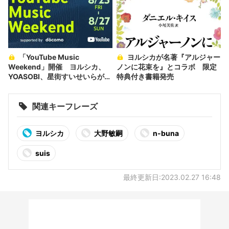
「YouTube Music
ヨルシカが名著『アルジャー
Weekend」開催 ヨルシカ、
ノンに花束を』とコラボ 限定
YOASOBI、星街すいせいらがヘ
特典付き書籍発売
ッドライナー
関連キーフレーズ
ヨルシカ
大野敏嗣
n-buna
suis
最終更新日:2023.02.27 16:48