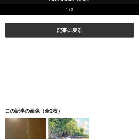
1 / 2
記事に戻る
この記事の画像（全2枚）