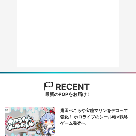
RECENT
最新のPOPをお届け！
兎田ぺこらや宝鐘マリンをデコって
強化！ ホロライブのシール帳×戦略
ゲーム発売へ