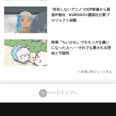
“存在しないアニメ”のOP映像から新
規IP創出 KUROGO×講談社が新プ
ロジェクト始動
映画『ちいかわ』でモモンガを嫌い
になった人へ──それでも愛される理
由と可能性
> 新着記事をもっと見る
ページトップへ