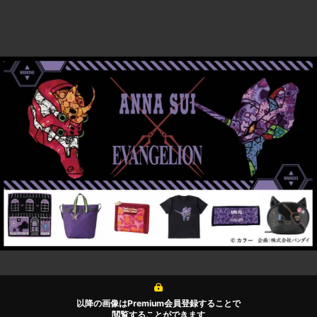
以降の画像はPremium会員登録することで
閲覧することができます