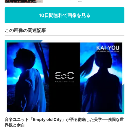
10日間無料で画像を見る
この画像の関連記事
音楽ユニット「Empty old City」が語る徹底した美学──強固な世
界観と余白