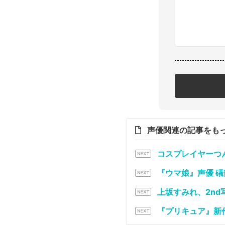
声優関連の記事をも
コスプレイヤーつ
『ウマ娘』声優 
上坂すみれ、2n
『プリキュア』新