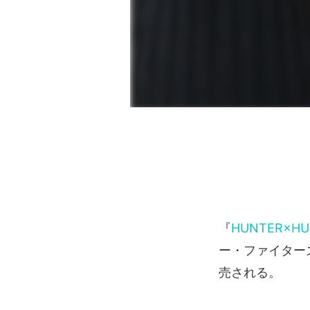
『
HUNTER×HU
ー・ファイター
売される。