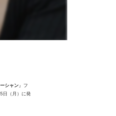
オーシャン
』フ
25日（月）に発