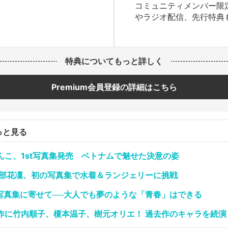
コミュニティメンバー限
やラジオ配信、先行特典
特典についてもっと詳しく
Premium会員登録の詳細はこちら
っと見る
んこ、1st写真集発売 ベトナムで魅せた決意の姿
礒部花凜、初の写真集で水着＆ランジェリーに挑戦
d写真集に寄せて──大人でも夢のような「青春」はできる
作に竹内順子、榎本温子、樹元オリエ！ 過去作のキャラを続演