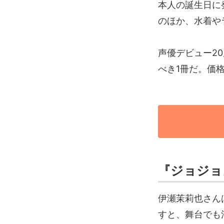
本人の誕生日に
のほか、水着や
声優デビュー2
べき1冊だ。価格
『ジョジョ
伊瀬茉莉也さん
すと、舞台でも