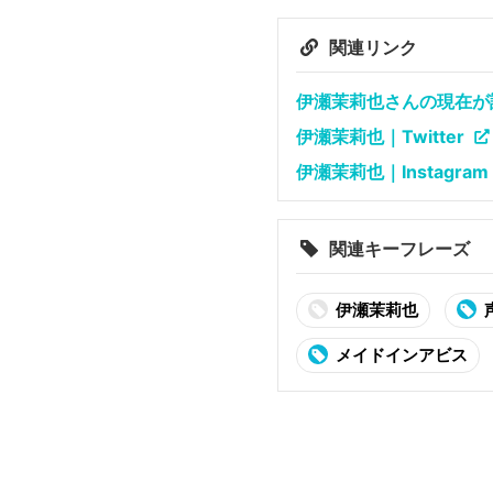
関連リンク
伊瀬茉莉也さんの現在が詰
伊瀬茉莉也｜Twitter
伊瀬茉莉也｜Instagram
関連キーフレーズ
伊瀬茉莉也
メイドインアビス