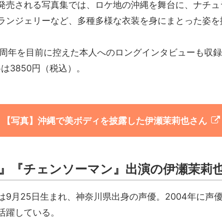
発売される写真集では、ロケ地の沖縄を舞台に、ナチュ
ランジェリーなど、多種多様な衣装を身にまとった姿を
0周年を目前に控えた本人へのロングインタビューも収
は3850円（税込）。
【写真】沖縄で美ボディを披露した伊瀬茉莉也さん
』『チェンソーマン』出演の伊瀬茉莉
は9月25日生まれ、神奈川県出身の声優。2004年に声
活躍している。