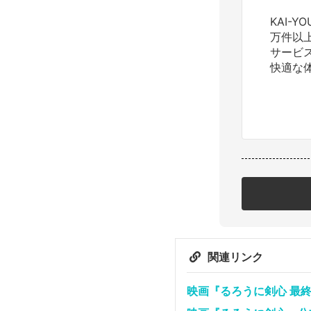
KAI-
万件以
サービ
快適な
関連リンク
映画『るろうに剣心 最終章 T