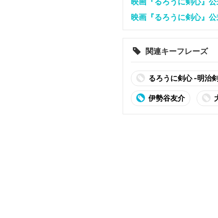
映画『るろうに剣心』公式アカウ
映画『るろうに剣心』公式(@r
関連キーフレーズ
るろうに剣心 -明治
伊勢谷友介