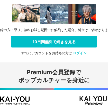
登録の方に限り、無料お試し期間中に解約した場合、料金は一切かかり
10日間無料で続きを見る
すでにアカウントをお持ちの方は
ログイン
会員登録する
Premium会員登録で
ログインする
ポップカルチャーを身近に