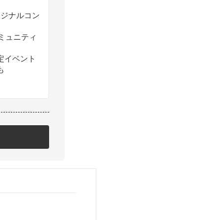
のオリジナルコン
コミュニティ
定イベント
も