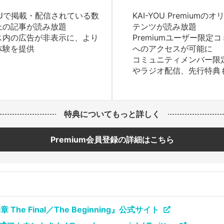
YOUで掲載・配信されている数
KAI-YOU Premium
上の記事が読み放題
テンツが読み放題
ス内の広告が非表示に、より
Premiumユーザー限定
体験を提供
へのアクセスが可能に
コミュニティメンバー限
やラジオ配信、先行特典
特典についてもっと詳しく
Premium会員登録の詳細はこちら
he Final／The Beginning』公式サイト