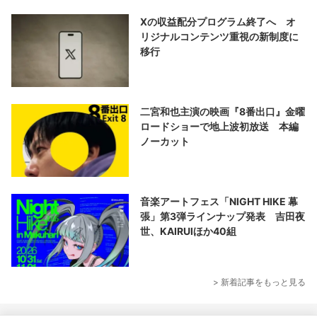
Xの収益配分プログラム終了へ オ
リジナルコンテンツ重視の新制度に
移行
二宮和也主演の映画『8番出口』金曜
ロードショーで地上波初放送 本編
ノーカット
音楽アートフェス「NIGHT HIKE 幕
張」第3弾ラインナップ発表 吉田夜
世、KAIRUIほか40組
> 新着記事をもっと見る