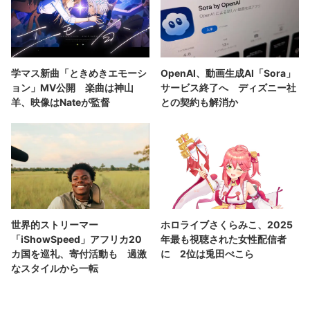
学マス新曲「ときめきエモーシ
OpenAI、動画生成AI「Sora」
ョン」MV公開 楽曲は神山
サービス終了へ ディズニー社
羊、映像はNateが監督
との契約も解消か
世界的ストリーマー
ホロライブさくらみこ、2025
「iShowSpeed」アフリカ20
年最も視聴された女性配信者
カ国を巡礼、寄付活動も 過激
に 2位は兎田ぺこら
なスタイルから一転