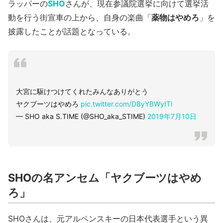
ラッパーの
SHO
さんが、現在参議院選挙に向けて選挙活
動を行う街宣車の上から、自身の楽曲「
薬物はやめろ
」を
披露したことが話題となっている。
大宮に駆けつけてくれたみんなありがとう
ヤクブーツはやめろ
pic.twitter.com/D8yYBWyITl
— SHO aka S.TIME (@SHO_aka_STIME)
2019年7月10日
SHOの名アンセム「ヤクブーツはやめ
ろ」
SHOさんは、元アルペンスキーの日本代表選手という異