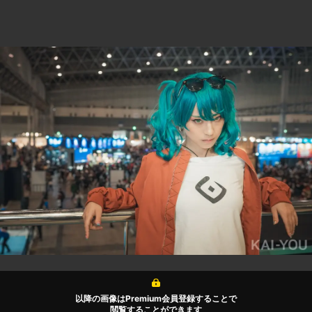
以降の画像はPremium会員登録することで
閲覧することができます