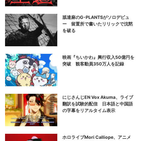
舐達麻のG-PLANTSがソロデビュ
ー 留置所で書いたリリックで沈黙
を破る
映画『ちいかわ』興行収入50億円を
突破 観客動員350万人を記録
にじさんじEN Vox Akuma、ライブ
翻訳を試験的配信 日本語と中国語
の字幕をリアルタイム表示
ホロライブMori Calliope、アニメ