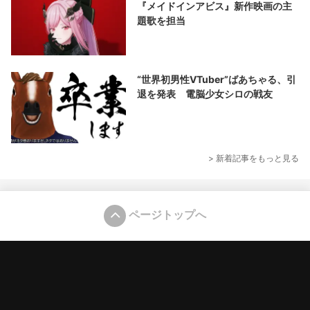
『メイドインアビス』新作映画の主
題歌を担当
“世界初男性VTuber”ばあちゃる、引
退を発表 電脳少女シロの戦友
> 新着記事をもっと見る
ページトップへ