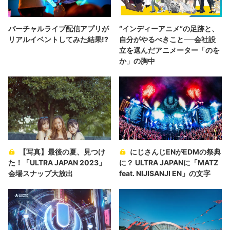
バーチャルライブ配信アプリが
“インディーアニメ“の足跡と、
リアルイベントしてみた結果!?
自分がやるべきこと──会社設
立を選んだアニメーター「のを
か」の胸中
【写真】最後の夏、見つけ
にじさんじENがEDMの祭典
た！「ULTRA JAPAN 2023」
に？ ULTRA JAPANに「MATZ
会場スナップ大放出
feat. NIJISANJI EN」の文字