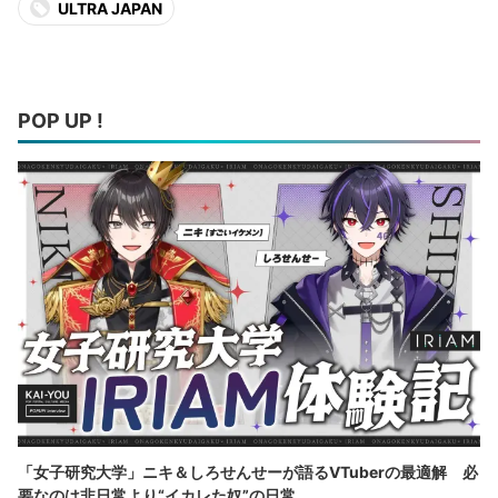
ULTRA JAPAN
POP UP !
「女子研究大学」ニキ＆しろせんせーが語るVTuberの最適解 必
要なのは非日常より“イカレた奴”の日常