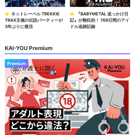
ネットレーベル TREKKIE
『BABYMETAL 追っかけ日
TRAX主催の伝説パーティーが
記』が熱狂的！ 769日間のアイ
3年ぶりに復活
ドル追跡記録
KAI-YOU Premium
Premium