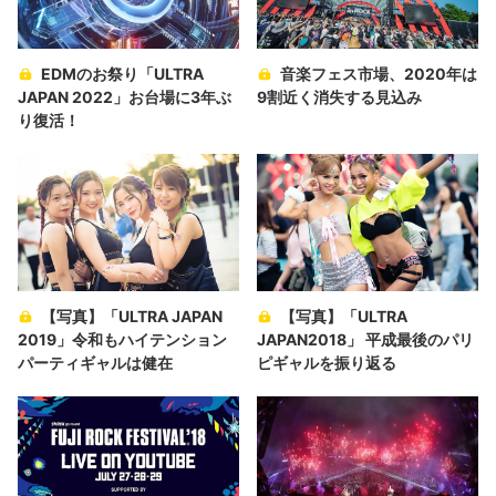
EDMのお祭り「ULTRA
音楽フェス市場、2020年は
JAPAN 2022」お台場に3年ぶ
9割近く消失する見込み
り復活！
【写真】「ULTRA JAPAN
【写真】「ULTRA
2019」令和もハイテンション
JAPAN2018」 平成最後のパリ
パーティギャルは健在
ピギャルを振り返る