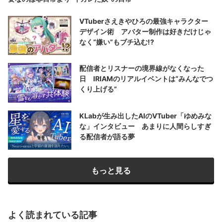
VTuberさえきやひろの最強キャラクター
デザイン術 アバター制作は好きだけじゃ
なく“嫌い”もブチ込む!?
配信者とリスナーの境界線がなくなった
日 IRIAMのリアルイベントは“みんなでつ
くり上げる”
KLabが生み出したAIのVTuber「ゆめみな
な」インタビュー あまりに人間らしすぎ
る配信者が語る夢
もっと見る
よく読まれている記事