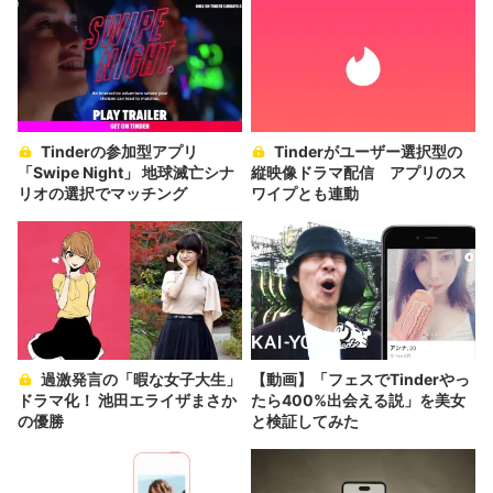
Tinderの参加型アプリ
Tinderがユーザー選択型の
「Swipe Night」 地球滅亡シナ
縦映像ドラマ配信 アプリのス
リオの選択でマッチング
ワイプとも連動
過激発言の「暇な女子大生」
【動画】「フェスでTinderやっ
ドラマ化！ 池田エライザまさか
たら400%出会える説」を美女
の優勝
と検証してみた