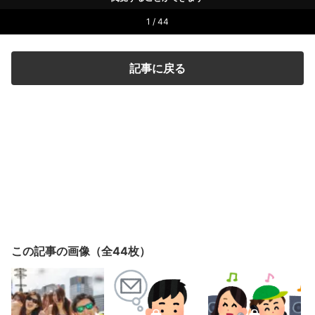
1 / 44
記事に戻る
この記事の画像（全44枚）