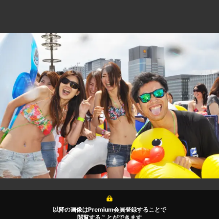
以降の画像はPremium会員登録することで
閲覧することができます