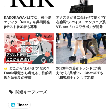
KADOKAWA×はてな、AI小説
アクスタが音に合わせて動く“存
エディタ「RIKU」を共同開発
在強調”デバイス エンジニア系
βテスト参加者も募集
VTuber「ハロワラボ」が開発
どこから“わいせつ”なの？
2026年の若者トレンドは“映
Fantia騒動から考える、性的表
え”から“共感”へ ChatGPTも
現と法規制の実情
「相談相手」として定着
関連キーフレーズ
Tinder