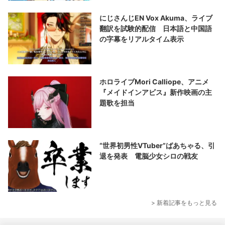
にじさんじEN Vox Akuma、ライブ
翻訳を試験的配信 日本語と中国語
の字幕をリアルタイム表示
ホロライブMori Calliope、アニメ
『メイドインアビス』新作映画の主
題歌を担当
“世界初男性VTuber”ばあちゃる、引
退を発表 電脳少女シロの戦友
> 新着記事をもっと見る