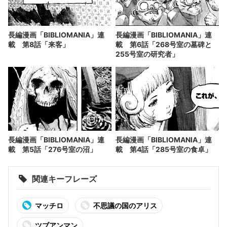
長編漫画「BIBLIOMANIA」連
長編漫画「BIBLIOMANIA」連
載 第8話「来客」
載 第6話「268号室の墓碑と
255号室の研究者」
長編漫画「BIBLIOMANIA」連
長編漫画「BIBLIOMANIA」連
載 第5話「276号室の沼」
載 第4話「285号室の食卓」
関連キーフレーズ
マッチロ
不思議の国のアリス
ツブアンマン