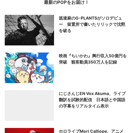
最新のPOPをお届け！
舐達麻のG-PLANTSがソロデビュ
ー 留置所で書いたリリックで沈黙
を破る
映画『ちいかわ』興行収入50億円を
突破 観客動員350万人を記録
にじさんじEN Vox Akuma、ライブ
翻訳を試験的配信 日本語と中国語
の字幕をリアルタイム表示
ホロライブMori Calliope、アニメ