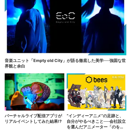
音楽ユニット「Empty old City」が語る徹底した美学──強固な世
界観と余白
バーチャルライブ配信アプリが
“インディーアニメ“の足跡と、
リアルイベントしてみた結果!?
自分がやるべきこと──会社設立
を選んだアニメーター「のを