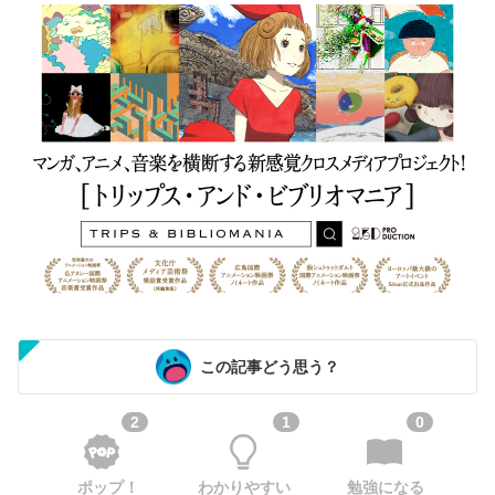
この記事どう思う？
2
1
0
ポップ！
わかりやすい
勉強になる