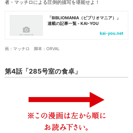
者・マッチロによる圧倒的描写を堪能せよ！
「BIBLIOMANIA（ビブリオマニア）」
連載の記事一覧 - KAI-YOU
kai-you.net
画：マッチロ 脚本：ORVAL
第4話「285号室の食卓」