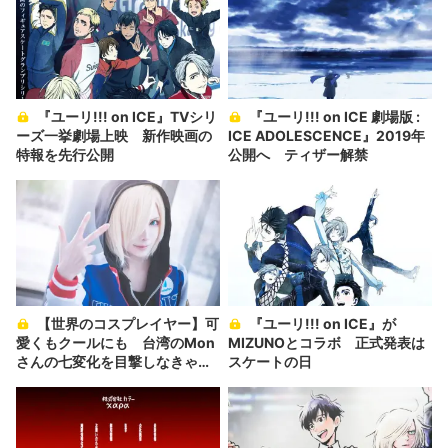
『ユーリ!!! on ICE』TVシリ
『ユーリ!!! on ICE 劇場版 :
ーズ一挙劇場上映 新作映画の
ICE ADOLESCENCE』2019年
特報を先行公開
公開へ ティザー解禁
【世界のコスプレイヤー】可
『ユーリ!!! on ICE』が
愛くもクールにも 台湾のMon
MIZUNOとコラボ 正式発表は
さんの七変化を目撃しなきゃ…
スケートの日