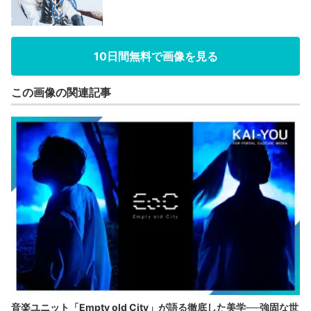
10日間無料で画像を見る
この画像の関連記事
音楽ユニット「Empty old City」が語る徹底した美学──強固な世