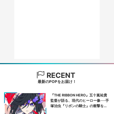
RECENT
最新のPOPをお届け！
『THE RIBBON HERO』五十嵐祐貴
監督が語る、現代のヒーロー像──手
塚治虫『リボンの騎士』の衝撃を再
演する