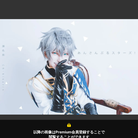
以降の画像はPremium会員登録することで
閲覧することができます