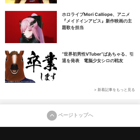
ホロライブMori Calliope、アニメ
『メイドインアビス』新作映画の主
題歌を担当
“世界初男性VTuber”ばあちゃる、引
退を発表 電脳少女シロの戦友
> 新着記事をもっと見る
ページトップへ