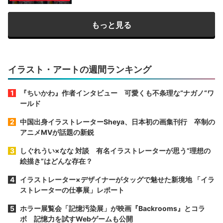
もっと見る
イラスト・アートの週間ランキング
『ちいかわ』作者インタビュー 可愛くも不条理な“ナガノ“ワ
ールド
中国出身イラストレーターSheya、日本初の画集刊行 卒制の
アニメMVが話題の新鋭
しぐれうい×なな 対談 有名イラストレーターが思う“理想の
絵描き”はどんな存在？
イラストレーター×デザイナーがタッグで魅せた新境地 「イラ
ストレーターの仕事展」レポート
ホラー展覧会「記憶汚染展」が映画『Backrooms』とコラ
ボ 記憶力を試すWebゲームも公開