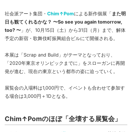
社会派アート集団・
Chim↑Pom
による新作個展「
また明
日も観てくれるかな？ 〜So see you again tomorrow,
too? 〜
」が、10月15日（土）から31日（月）まで、解体
予定の新宿・歌舞伎町振興組合ビルにて開催される。
本展は「Scrap and Build」がテーマとなっており、
「2020年東京オリンピックまでに」をスローガンに再開
発が進む、現在の東京という都市の姿に迫っていく。
展覧会の入場料は1,000円で、イベントも合わせて参加す
る場合は3,000円＋1Dとなる。
Chim↑Pomのほぼ「全壊する展覧会」