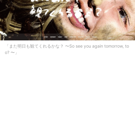
「また明日も観てくれるかな？ 〜So see you again tomorrow, to
o? 〜」