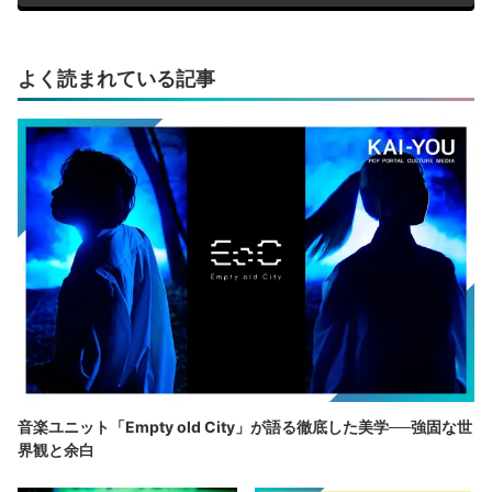
よく読まれている記事
音楽ユニット「Empty old City」が語る徹底した美学──強固な世
界観と余白