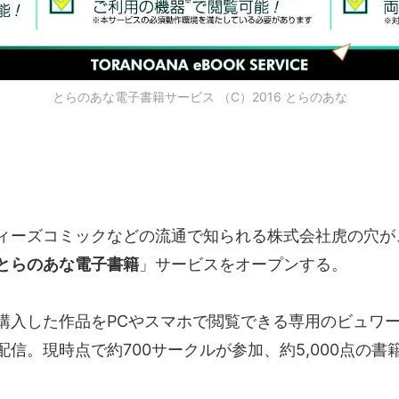
とらのあな電子書籍サービス （C）2016 とらのあな
ィーズコミックなどの流通で知られる株式会社虎の穴が、
とらのあな電子書籍
」サービスをオープンする。
購入した作品をPCやスマホで閲覧できる専用のビュワ
配信。現時点で約700サークルが参加、約5,000点の書