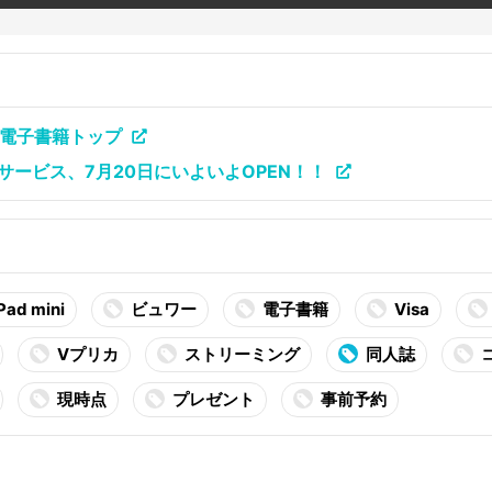
e】電子書籍トップ
ービス、7月20日にいよいよOPEN！！
Pad mini
ビュワー
電子書籍
Visa
Vプリカ
ストリーミング
同人誌
現時点
プレゼント
事前予約