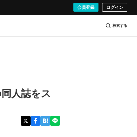
会員登録
ログイン
検索する
の同人誌をス