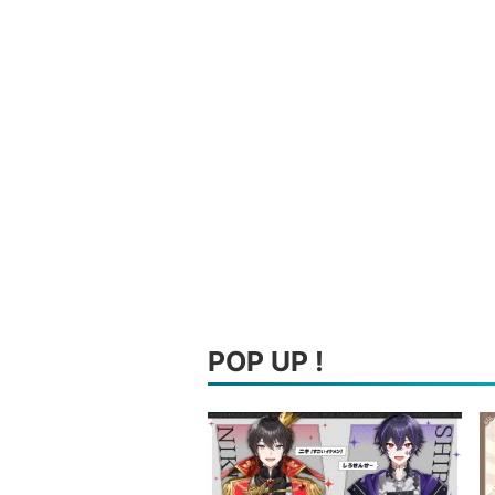
POP UP !