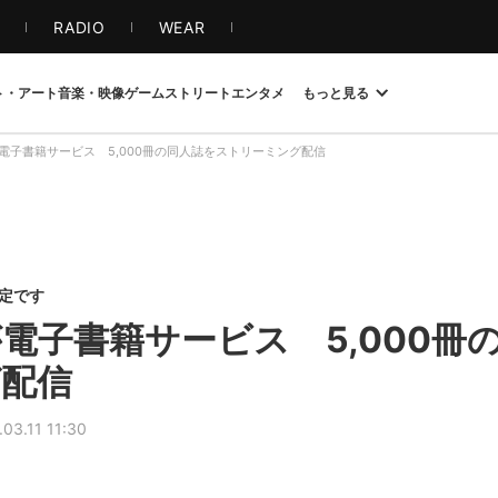
S
RADIO
WEAR
ト・アート
音楽・映像
ゲーム
ストリート
エンタメ
もっと見る
電子書籍サービス 5,000冊の同人誌をストリーミング配信
限定です
電子書籍サービス 5,000冊
配信
.03.11 11:30