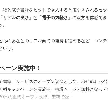
、紙と電子書籍をセットで購入すると値引きされる
セッ
「
リアルの良さ
」と「
電子の気軽さ
」の双方を体感でき
る。
とらのあなとのリアル面での連携を進めるなど、コンテ
という。
ペーン実施中！
子書籍」サービスのオープン記念として、7月19日（火
無料キャンペーンを実施中。特設ページで無料となって
0日の正式オープン以降、無料で読...