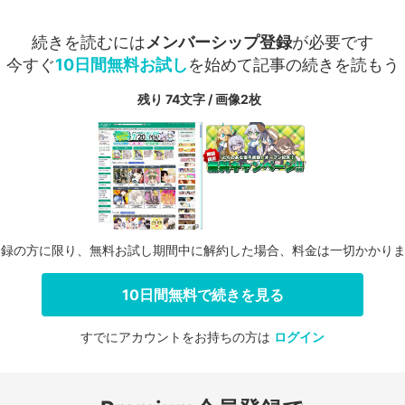
続きを読むには
メンバーシップ登録
が必要です
今すぐ
10日間無料お試し
を始めて記事の続きを読もう
残り 74文字 / 画像2枚
登録の方に限り、無料お試し期間中に解約した場合、料金は一切かかり
10日間無料で続きを見る
すでにアカウントをお持ちの方は
ログイン
会員登録する