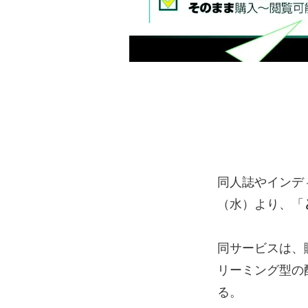
同人誌やインデ
（水）より、「
同サービスは、
リーミング型の
る。