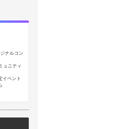
のオリジナルコン
コミュニティ
定イベント
も