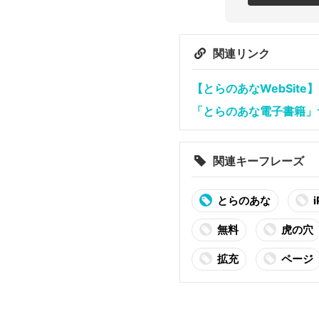
関連リンク
【とらのあなWebSit
「とらのあな電子書籍」サ
関連キーフレーズ
とらのあな
i
無料
虎の穴
拡充
ページ