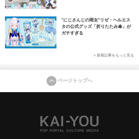
“にじさんじの雨女”リゼ・ヘルエス
タの公式グッズ「折りたたみ傘」が
ガチすぎる
> 新着記事をもっと見る
ページトップへ