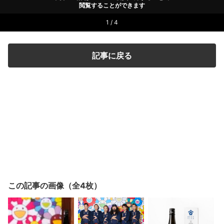
閲覧することができます
1 / 4
記事に戻る
この記事の画像（全4枚）