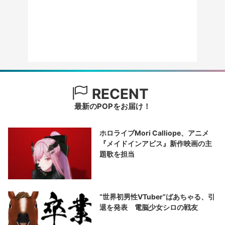
RECENT
最新のPOPをお届け！
ホロライブMori Calliope、アニメ
『メイドインアビス』新作映画の主
題歌を担当
“世界初男性VTuber”ばあちゃる、引
退を発表 電脳少女シロの戦友