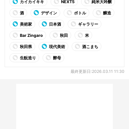
カイカイキキ
NEXT5
純米大吟醸
酒
デザイン
ボトル
醸造
美術家
日本酒
ギャラリー
Bar Zingaro
秋田
米
秋田県
現代美術
酒こまち
生酛造り
酵母
最終更新日:2026.03.11 11:30