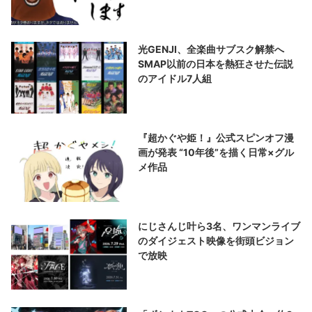
光GENJI、全楽曲サブスク解禁へ
SMAP以前の日本を熱狂させた伝説
のアイドル7人組
『超かぐや姫！』公式スピンオフ漫
画が発表 “10年後”を描く日常×グル
メ作品
にじさんじ叶ら3名、ワンマンライブ
のダイジェスト映像を街頭ビジョン
で放映