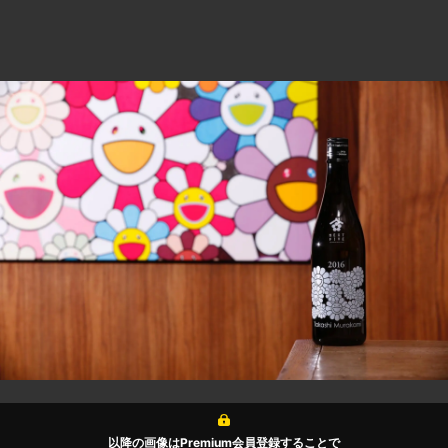
以降の画像はPremium会員登録することで