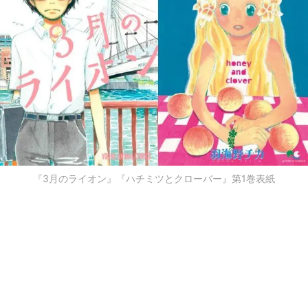
『3月のライオン』『ハチミツとクローバー』第1巻表紙