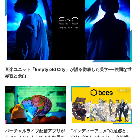
音楽ユニット「Empty old City」が語る徹底した美学──強固な世
界観と余白
バーチャルライブ配信アプリが
“インディーアニメ“の足跡と、