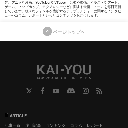
芸、アニメや漫画、YouTuberやVTuber、音楽や映像、イラストやアート、
ゲーム、ヒップホップ、テクノロジーなどに関する最新ニュースを毎日更新
しています。様々なジャンルを横断するポップカルチャーに関するインタビ
ューやコラム、レポートといったコンテンツをお届けします。
ページトップへ
ARTICLE
記事一覧
注目記事
ランキング
コラム
レポート