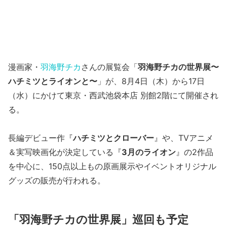
漫画家・
羽海野チカ
さんの展覧会「
羽海野チカの世界展〜
ハチミツとライオンと〜
」が、8月4日（木）から17日
（水）にかけて東京・西武池袋本店 別館2階にて開催され
る。
長編デビュー作『
ハチミツとクローバー
』や、TVアニメ
＆実写映画化が決定している『
3月のライオン
』の2作品
を中心に、150点以上もの原画展示やイベントオリジナル
グッズの販売が行われる。
「羽海野チカの世界展」巡回も予定