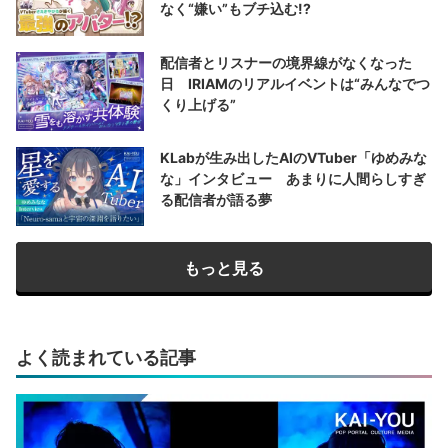
なく“嫌い”もブチ込む!?
配信者とリスナーの境界線がなくなった
日 IRIAMのリアルイベントは“みんなでつ
くり上げる”
KLabが生み出したAIのVTuber「ゆめみな
な」インタビュー あまりに人間らしすぎ
る配信者が語る夢
もっと見る
よく読まれている記事