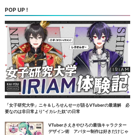
POP UP !
「女子研究大学」ニキ＆しろせんせーが語るVTuberの最適解 必
要なのは非日常より“イカレた奴”の日常
VTuberさえきやひろの最強キャラクター
デザイン術 アバター制作は好きだけじゃ