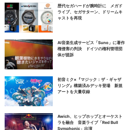
歴代セガハードが腕時計に メガド
ライブ、セガサターン、ドリームキ
ャストを再現
AI音楽生成サービス「Suno」に著作
権侵害の判決 ドイツの権利管理団
体が提訴
初音ミク×『マジック：ザ・ギャザ
リング』構築済みデッキ登場 新規
アートを大量収録
Awich、ヒップホップとオーケスト
ラを融合 音楽ライブ「Red Bull
Symphonic」出演