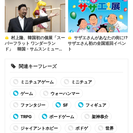
村上隆、韓国初の個展「スー
サザエさんがあなたの街に!?
パーフラット ワンダーラン
サザエさん初の全国巡回イベン
ド」 韓国・サムスンミュージ
ト
アムにて
関連キーフレーズ
ミニチュアゲーム
ミニチュア
ゲーム
ウォーハンマー
ファンタジー
SF
フィギュア
TRPG
ボードゲーム
架神恭介
ジャイアントホビー
ボドゲ
世界