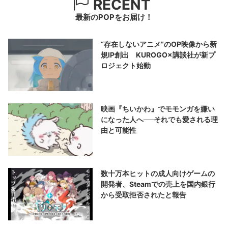
RECENT
最新のPOPをお届け！
“存在しないアニメ”のOP映像から新
規IP創出 KUROGO×講談社が新プ
ロジェクト始動
映画『ちいかわ』でモモンガを嫌い
になった人へ──それでも愛される理
由と可能性
数十万本ヒットの成人向けゲームの
開発者、Steamでの売上を国内銀行
から受取拒否されたと報告