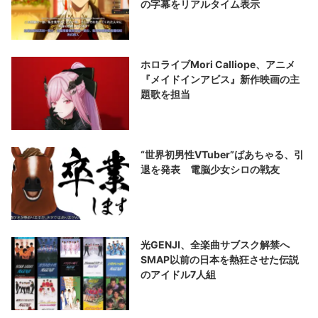
の字幕をリアルタイム表示
ホロライブMori Calliope、アニメ
『メイドインアビス』新作映画の主
題歌を担当
“世界初男性VTuber”ばあちゃる、引
退を発表 電脳少女シロの戦友
光GENJI、全楽曲サブスク解禁へ
SMAP以前の日本を熱狂させた伝説
のアイドル7人組