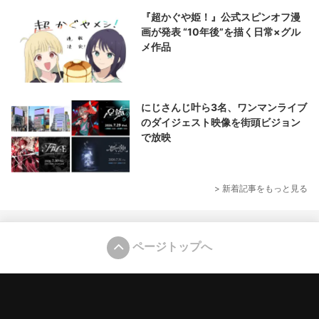
『超かぐや姫！』公式スピンオフ漫
画が発表 “10年後”を描く日常×グル
メ作品
にじさんじ叶ら3名、ワンマンライブ
のダイジェスト映像を街頭ビジョン
で放映
> 新着記事をもっと見る
ページトップへ