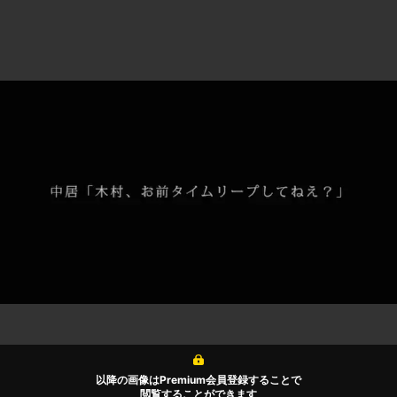
以降の画像はPremium会員登録することで
閲覧することができます