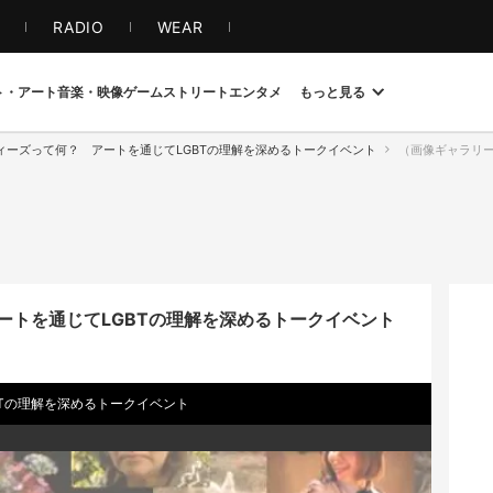
S
RADIO
WEAR
ト・アート
音楽・映像
ゲーム
ストリート
エンタメ
もっと見る
ィーズって何？ アートを通じてLGBTの理解を深めるトークイベント
（画像ギャラリー 1 /
ートを通じてLGBTの理解を深めるトークイベント
Tの理解を深めるトークイベント