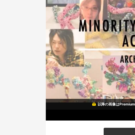
以降の画像はPremi