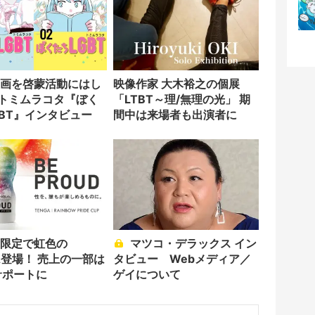
映像作家 大木裕之の個展
 トミムラコタ『ぼく
「LTBT～理/無理の光」 期
GBT』インタビュー
間中は来場者も出演者に
マツコ・デラックス イン
A登場！ 売上の一部は
タビュー Webメディア／
サポートに
ゲイについて