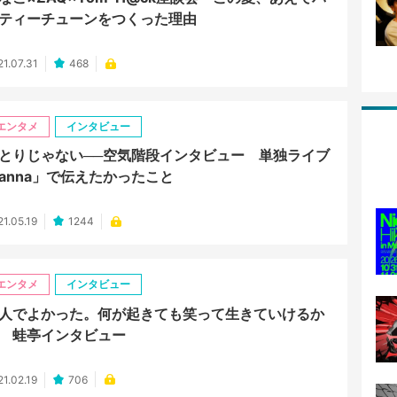
ティーチューンをつくった理由
21.07.31
468
エンタメ
インタビュー
とりじゃない──空気階段インタビュー 単独ライブ
anna」で伝えたかったこと
21.05.19
1244
エンタメ
インタビュー
人でよかった。何が起きても笑って生きていけるか
 蛙亭インタビュー
21.02.19
706