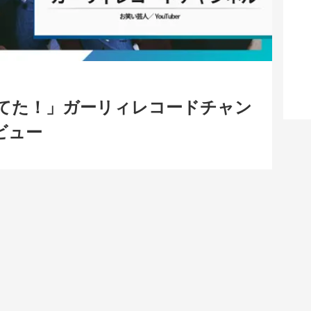
てた！」ガーリィレコードチャン
ビュー