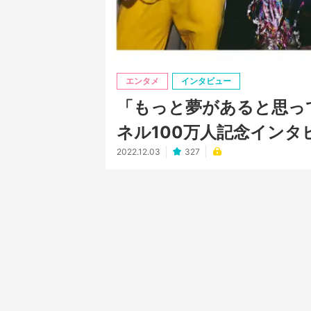
エンタメ
インタビュー
「もっと夢があると思っ
ネル100万人記念インタ
2022.12.03
327