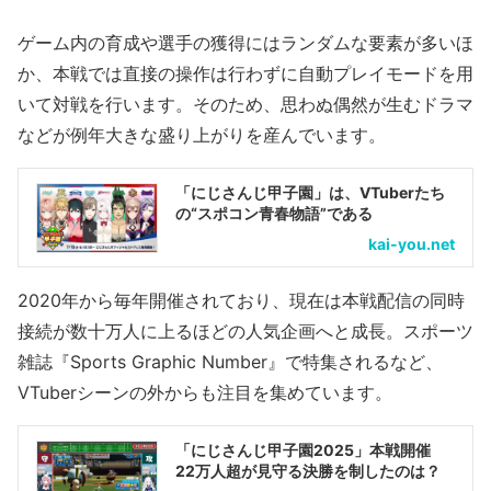
ゲーム内の育成や選手の獲得にはランダムな要素が多いほ
か、本戦では直接の操作は行わずに自動プレイモードを用
いて対戦を行います。そのため、思わぬ偶然が生むドラマ
などが例年大きな盛り上がりを産んでいます。
「にじさんじ甲子園」は、VTuberたち
の“スポコン青春物語”である
kai-you.net
2020年から毎年開催されており、現在は本戦配信の同時
接続が数十万人に上るほどの人気企画へと成長。スポーツ
雑誌『Sports Graphic Number』で特集されるなど、
VTuberシーンの外からも注目を集めています。
「にじさんじ甲子園2025」本戦開催
22万人超が見守る決勝を制したのは？