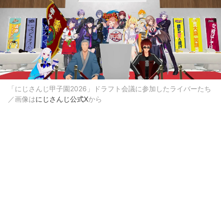
「にじさんじ甲子園2026」ドラフト会議に参加したライバーたち
／画像は
にじさんじ公式X
から