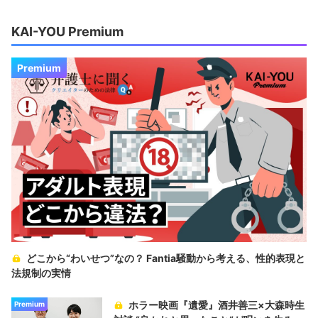
KAI-YOU Premium
Premium
どこから“わいせつ”なの？ Fantia騒動から考える、性的表現と
法規制の実情
ホラー映画『遺愛』酒井善三×大森時生
Premium