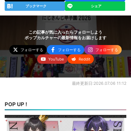
ブックマーク
シェア
この記事が気に入ったらフォローしよう
ポップカルチャーの最新情報をお届けします
フォローする
フォローする
フォローする
YouTube
Reddit
最終更新日:2026.07.06 11:12
POP UP !