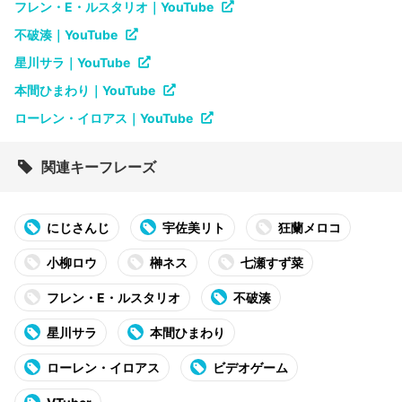
フレン・E・ルスタリオ｜YouTube
不破湊｜YouTube
星川サラ｜YouTube
本間ひまわり｜YouTube
ローレン・イロアス｜YouTube
関連キーフレーズ
にじさんじ
宇佐美リト
狂蘭メロコ
小柳ロウ
榊ネス
七瀬すず菜
フレン・E・ルスタリオ
不破湊
星川サラ
本間ひまわり
ローレン・イロアス
ビデオゲーム