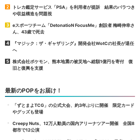
トレカ鑑定サービス「PSA」を利用者が提訴 結果のバラつき
や収益構造を問題視
eスポーツチーム「DetonatioN FocusMe」創設者 梅崎伸幸さ
ん、43歳で死去
『マジック：ザ・ギャザリング』開発会社WotCの社長が退任
へ
株式会社ポケモン、熊本地震の被災地へ総額1億円を寄付 復
旧と復興を支援
最新のPOPをお届け！
「ずとまよTCG」の公式大会、約3年ぶりに開催 限定カード
やグッズも登場
Creepy Nuts、12万人動員の国内アリーナツアー開催 全国8
都市で12公演