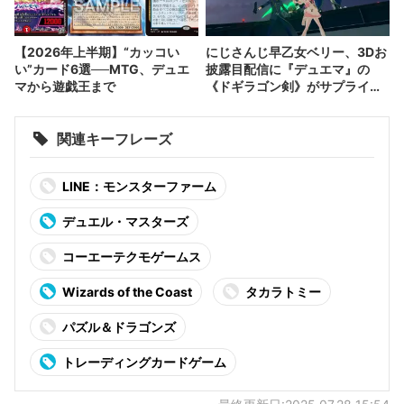
【2026年上半期】“カッコい
にじさんじ早乙女ベリー、3Dお
い”カード6選──MTG、デュエ
披露目配信に『デュエマ』の
マから遊戯王まで
《ドギラゴン剣》がサプライズ
登場
関連キーフレーズ
LINE：モンスターファーム
デュエル・マスターズ
コーエーテクモゲームス
Wizards of the Coast
タカラトミー
パズル＆ドラゴンズ
トレーディングカードゲーム