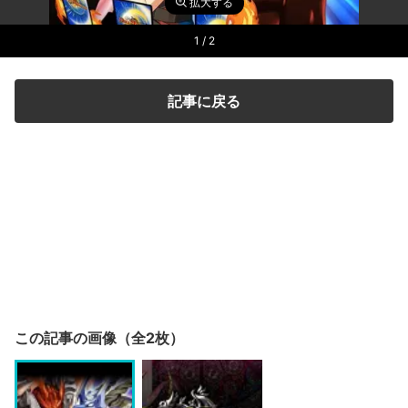
拡大する
1
/ 2
記事に戻る
この記事の画像（全2枚）