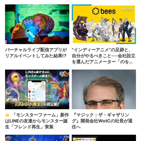
バーチャルライブ配信アプリが
“インディーアニメ“の足跡と、
リアルイベントしてみた結果!?
自分がやるべきこと──会社設立
を選んだアニメーター「のを
か」の胸中
「モンスターファーム」新作
『マジック：ザ・ギャザリン
はLINEの友達からモンスター誕
グ』開発会社WotCの社長が退
生「フレンド再生」実装
任へ