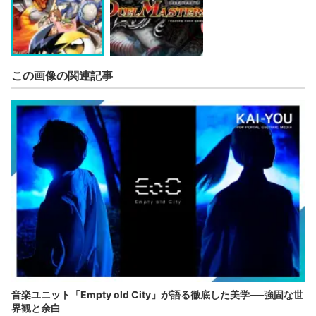
この画像の関連記事
音楽ユニット「Empty old City」が語る徹底した美学──強固な世
界観と余白