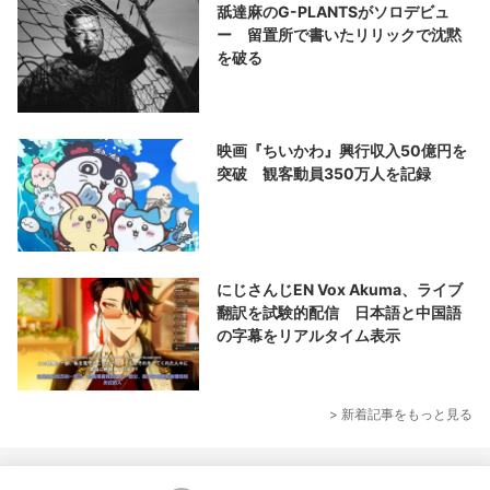
舐達麻のG-PLANTSがソロデビュ
ー 留置所で書いたリリックで沈黙
を破る
映画『ちいかわ』興行収入50億円を
突破 観客動員350万人を記録
にじさんじEN Vox Akuma、ライブ
翻訳を試験的配信 日本語と中国語
の字幕をリアルタイム表示
> 新着記事をもっと見る