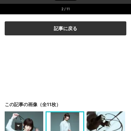
2
/ 11
記事に戻る
この記事の画像（全11枚）