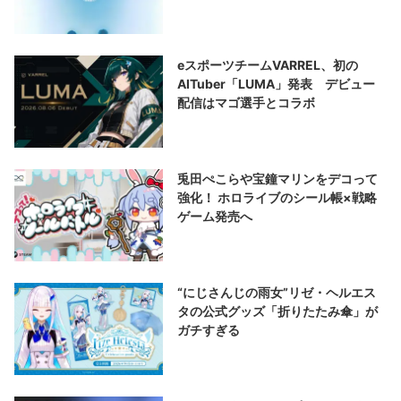
eスポーツチームVARREL、初の
AITuber「LUMA」発表 デビュー
配信はマゴ選手とコラボ
兎田ぺこらや宝鐘マリンをデコって
強化！ ホロライブのシール帳×戦略
ゲーム発売へ
“にじさんじの雨女”リゼ・ヘルエス
タの公式グッズ「折りたたみ傘」が
ガチすぎる