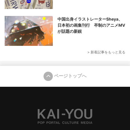
中国出身イラストレーターSheya、
日本初の画集刊行 卒制のアニメMV
が話題の新鋭
> 新着記事をもっと見る
ページトップへ