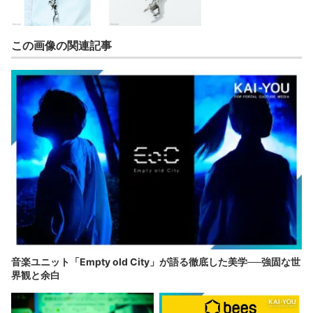
この画像の関連記事
音楽ユニット「Empty old City」が語る徹底した美学──強固な世
界観と余白