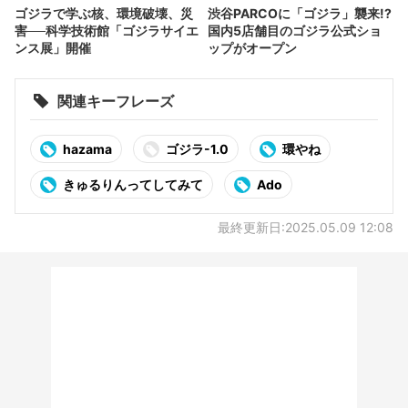
ゴジラで学ぶ核、環境破壊、災
渋谷PARCOに「ゴジラ」襲来!?
害──科学技術館「ゴジラサイエ
国内5店舗目のゴジラ公式ショ
ンス展」開催
ップがオープン
関連キーフレーズ
hazama
ゴジラ-1.0
環やね
きゅるりんってしてみて
Ado
最終更新日:2025.05.09 12:08