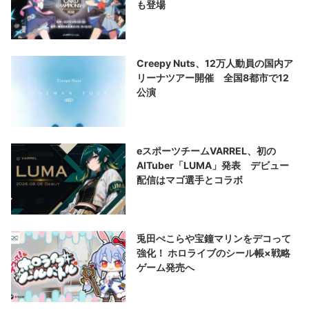
も登場
Creepy Nuts、12万人動員の国内ア
リーナツアー開催 全国8都市で12
公演
eスポーツチームVARREL、初の
AITuber「LUMA」発表 デビュー
配信はマゴ選手とコラボ
兎田ぺこらや宝鐘マリンをデコって
強化！ ホロライブのシール帳×戦略
ゲーム発売へ