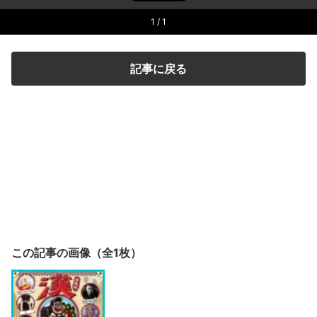
1
/ 1
記事に戻る
この記事の画像（全1枚）