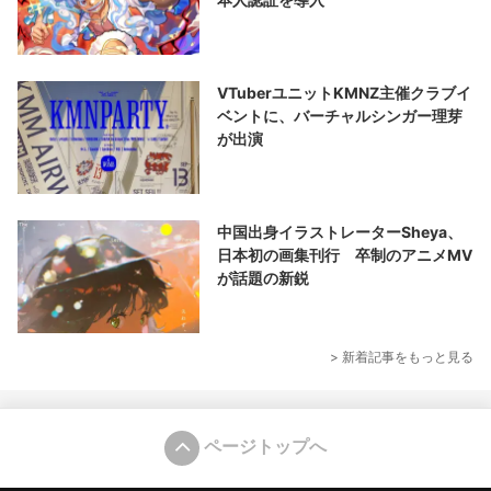
VTuberユニットKMNZ主催クラブイ
ベントに、バーチャルシンガー理芽
が出演
中国出身イラストレーターSheya、
日本初の画集刊行 卒制のアニメMV
が話題の新鋭
> 新着記事をもっと見る
ページトップへ