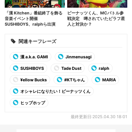
「漢 Kitchen」番組終了を飾る
ピーナッツくん、MCバトル参
音楽イベント開催
戦決定 噂されていたピラフ星
SUSHIBOYS、ralphら出演
人と対決か？
関連キーフレーズ
漢 a.k.a. GAMI
Jinmenusagi
SUSHIBOYS
Tade Dust
ralph
¥ellow Bucks
#KTちゃん
MARIA
オシャレになりたい！ピーナッツくん
ヒップホップ
最終更新日:2025.04.30 18:01