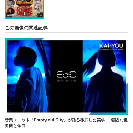
この画像の関連記事
音楽ユニット「Empty old City」が語る徹底した美学──強固な世
界観と余白