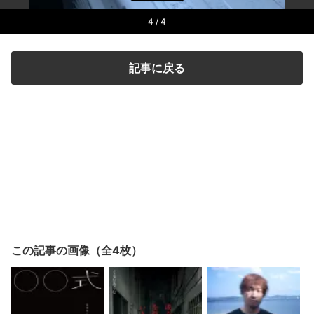
4
/ 4
記事に戻る
この記事の画像（全4枚）