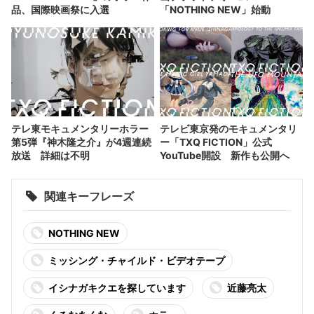
品、国際映画祭に入選
「NOTHING NEW」始動
テレ東モキュメンタリーホラー
テレビ東京発のモキュメンタリ
第5弾『神木隆之介』が4週連続
ー「TXQ FICTION」公式
放送 詳細は不明
YouTube開設 新作も公開へ
関連キーフレーズ
NOTHING NEW
ミッシング・チャイルド・ビデオテープ
イシナガキクエを探しています
近藤亮太