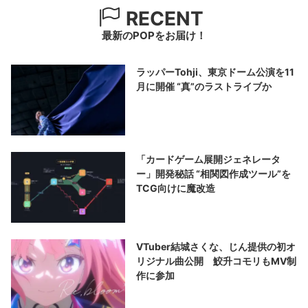
RECENT
最新のPOPをお届け！
ラッパーTohji、東京ドーム公演を11
月に開催 “真”のラストライブか
「カードゲーム展開ジェネレータ
ー」開発秘話 “相関図作成ツール”を
TCG向けに魔改造
VTuber結城さくな、じん提供の初オ
リジナル曲公開 鮫升コモリもMV制
作に参加