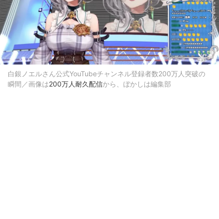
白銀ノエルさん公式YouTubeチャンネル登録者数200万人突破の
瞬間／画像は
200万人耐久配信
から、ぼかしは編集部