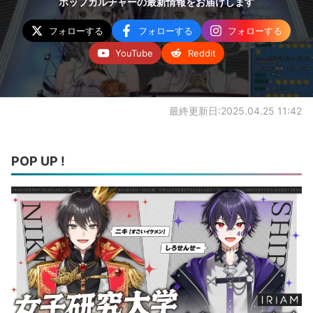
ポップカルチャーの最新情報をお届けします
フォローする
フォローする
フォローする
YouTube
Reddit
最終更新日:2025.04.25 11:42
POP UP !