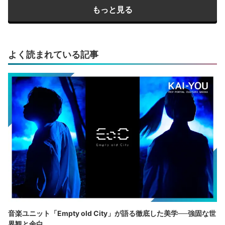
もっと見る
よく読まれている記事
音楽ユニット「Empty old City」が語る徹底した美学──強固な世
界観と余白