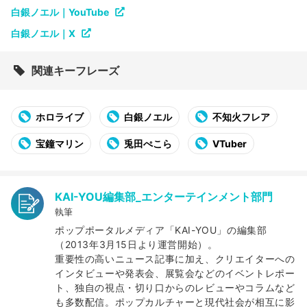
白銀ノエル｜YouTube
白銀ノエル｜X
関連キーフレーズ
ホロライブ
白銀ノエル
不知火フレア
宝鐘マリン
兎田ぺこら
VTuber
KAI-YOU編集部_エンターテインメント部門
執筆
ポップポータルメディア「KAI-YOU」の編集部
（2013年3月15日より運営開始）。
重要性の高いニュース記事に加え、クリエイターへの
インタビューや発表会、展覧会などのイベントレポー
ト、独自の視点・切り口からのレビューやコラムなど
も多数配信。ポップカルチャーと現代社会が相互に影