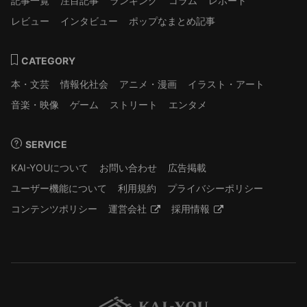
記事一覧
注目記事
ランキング
コラム
レポート
レビュー
インタビュー
ポップなまとめ記事
CATEGORY
本・文芸
情報化社会
アニメ・漫画
イラスト・アート
音楽・映像
ゲーム
ストリート
エンタメ
SERVICE
KAI-YOUについて
お問い合わせ
広告掲載
ユーザー機能について
利用規約
プライバシーポリシー
コンテンツポリシー
運営会社
採用情報