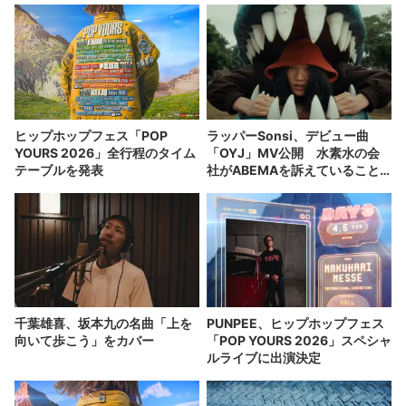
ヒップホップフェス「POP
ラッパーSonsi、デビュー曲
YOURS 2026」全行程のタイム
「OYJ」MV公開 水素水の会
テーブルを発表
社がABEMAを訴えていること
を告白
千葉雄喜、坂本九の名曲「上を
PUNPEE、ヒップホップフェス
向いて歩こう」をカバー
「POP YOURS 2026」スペシャ
ルライブに出演決定