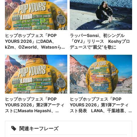
ヒップホップフェス「POP
ラッパーSonsi、初シングル
YOURS 2026」にDADA、
「OYJ」リリース Koshyプロ
kZm、OZworld、Watsonら出
デュースで“親父”を歌に
演
ヒップホップフェス「POP
ヒップホップフェス「POP
YOURS 2026」第2弾アーティ
YOURS 2026」第1弾アーティ
ストにMasato Hayashi、
スト発表 LANA、千葉雄喜、
SEEDA、柊人ら
KEIJUがヘッドライナー
関連キーフレーズ