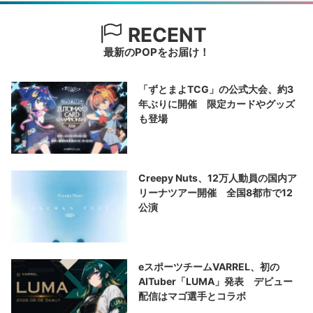
RECENT
最新のPOPをお届け！
「ずとまよTCG」の公式大会、約3
年ぶりに開催 限定カードやグッズ
も登場
Creepy Nuts、12万人動員の国内ア
リーナツアー開催 全国8都市で12
公演
eスポーツチームVARREL、初の
AITuber「LUMA」発表 デビュー
配信はマゴ選手とコラボ