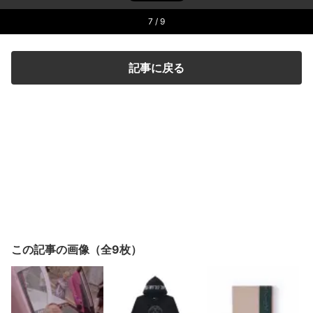
7
/ 9
記事に戻る
この記事の画像（全9枚）