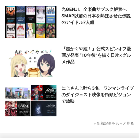
光GENJI、全楽曲サブスク解禁へ
SMAP以前の日本を熱狂させた伝説
のアイドル7人組
『超かぐや姫！』公式スピンオフ漫
画が発表 “10年後”を描く日常×グル
メ作品
にじさんじ叶ら3名、ワンマンライブ
のダイジェスト映像を街頭ビジョン
で放映
> 新着記事をもっと見る