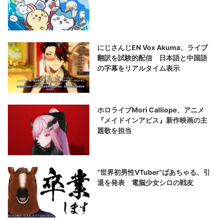
にじさんじEN Vox Akuma、ライブ
翻訳を試験的配信 日本語と中国語
の字幕をリアルタイム表示
ホロライブMori Calliope、アニメ
『メイドインアビス』新作映画の主
題歌を担当
“世界初男性VTuber”ばあちゃる、引
退を発表 電脳少女シロの戦友