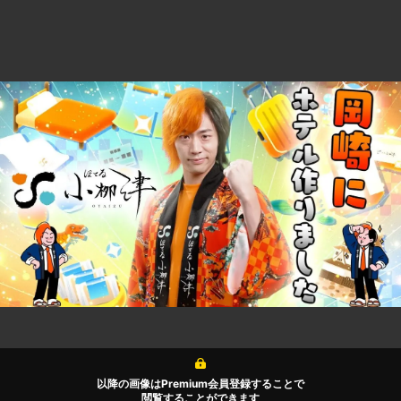
以降の画像はPremium会員登録することで
閲覧することができます