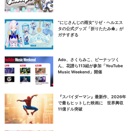
“にじさんじの雨女”リゼ・ヘルエス
タの公式グッズ「折りたたみ傘」が
ガチすぎる
Ado、さくらみこ、ピーナッツく
ん、花譜ら113組が参加「YouTube
Music Weekend」開催
『スパイダーマン』最新作、2026年
で最もヒットした映画に 世界興収
11億ドル突破