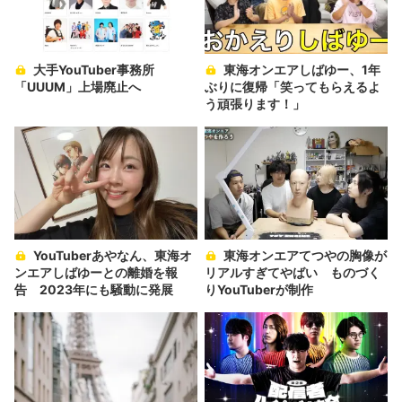
大手YouTuber事務所
東海オンエアしばゆー、1年
「UUUM」上場廃止へ
ぶりに復帰「笑ってもらえるよ
う頑張ります！」
YouTuberあやなん、東海オ
東海オンエアてつやの胸像が
ンエアしばゆーとの離婚を報
リアルすぎてやばい ものづく
告 2023年にも騒動に発展
りYouTuberが制作