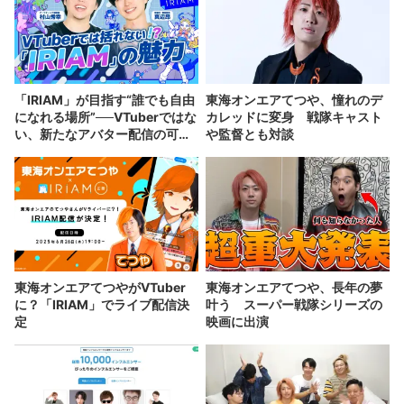
「IRIAM」が目指す“誰でも自由
東海オンエアてつや、憧れのデ
になれる場所”──VTuberではな
カレッドに変身 戦隊キャスト
い、新たなアバター配信の可能
や監督とも対談
性
東海オンエアてつやがVTuber
東海オンエアてつや、長年の夢
に？「IRIAM」でライブ配信決
叶う スーパー戦隊シリーズの
定
映画に出演