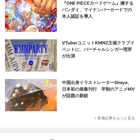
『ONE PIECEカードゲーム』擁する
バンダイ、マイナンバーカードでの
本人認証を導入
VTuberユニットKMNZ主催クラブイ
ベントに、バーチャルシンガー理芽
が出演
中国出身イラストレーターSheya、
日本初の画集刊行 卒制のアニメMV
が話題の新鋭
> 新着記事をもっと見る