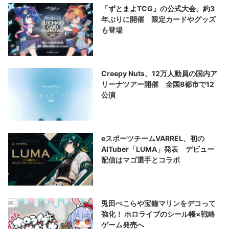
「ずとまよTCG」の公式大会、約3
年ぶりに開催 限定カードやグッズ
も登場
Creepy Nuts、12万人動員の国内ア
リーナツアー開催 全国8都市で12
公演
eスポーツチームVARREL、初の
AITuber「LUMA」発表 デビュー
配信はマゴ選手とコラボ
兎田ぺこらや宝鐘マリンをデコって
強化！ ホロライブのシール帳×戦略
ゲーム発売へ