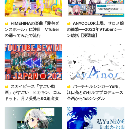
HIMEHINAの楽曲「愛包ダ
ANYCOLOR上場、サロメ嬢
ンスホール」に注目 VTuber
の衝撃──2022年VTuberシー
の踊ってみたで流行
ン総括【浸透編】
スカイピース「すごい動
バーチャルシンガーYuNi、
画」がすごい ヒカキン、コム
江口亮とのセルフプロデュース
ドット、月ノ美兎ら60組出演
企画から1stシングル