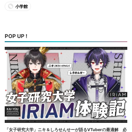
小学館
POP UP !
「女子研究大学」ニキ＆しろせんせーが語るVTuberの最適解 必