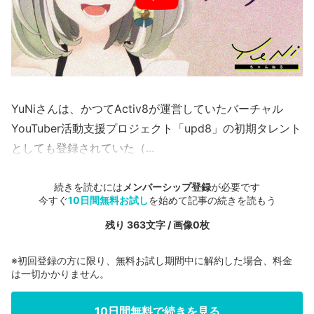
YuNiさんは、かつてActiv8が運営していたバーチャル
YouTuber活動支援プロジェクト「upd8」の初期タレント
としても登録されていた（...
続きを読むには
メンバーシップ登録
が必要です
今すぐ
10日間無料お試し
を始めて記事の続きを読もう
残り 363文字 / 画像0枚
※初回登録の方に限り、無料お試し期間中に解約した場合、料金
は一切かかりません。
10日間無料で続きを見る