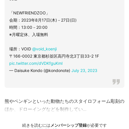
「NEWFRIENDZOO」
会期：2023年8月17日(木)－27日(日)
時間：13:00－20:00
※月曜定休、入場無料
場所：VOID
@void_koenji
〒166-0002 東京都杉並区高円寺北3丁目33-2 1F
pic.twitter.com/dVDKfguKml
— Daisuke Kondo (@kondonote)
July 23, 2023
熊やペンギンといった動物たちのスタイロフォーム彫刻の
ほか、ドローイングなどを制作してい...
続きを読むには
メンバーシップ登録
が必要です