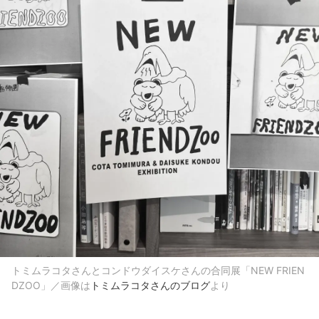
トミムラコタさんとコンドウダイスケさんの合同展「NEW FRIEN
DZOO」／画像は
トミムラコタさんのブログ
より