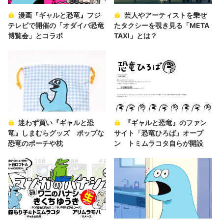
漫画『ギャルと恐竜』フジ
芸人やアーティストを乗せ
テレビで開催の「オダイバ恐竜
たタクシーを覗き見る「META
博覧会」とコラボ
TAXI」とは？
迷わず買い『ギャルと恐
『ギャルと恐竜』のファン
竜』しまむらグッズ ポップな
サイト「恐竜ひろば」オープ
恐竜のポーチや枕
ン トミムラコタ自らが開設