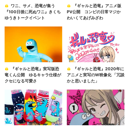
ワニ、サメ、恐竜が集う
『ギャルと恐竜』アニメ版
『100日後に死ぬワニ』きくち
PV公開 コンビの日常マジか
ゆうきトークイベント
わいくてあげみざわ
『ギャルと恐竜』実写版恐
『ギャルと恐竜』2020年に
竜くん公開 ゆるキャラ仕様が
アニメと実写のW映像化 「冗談
クセになる可愛さ
かと思いました」