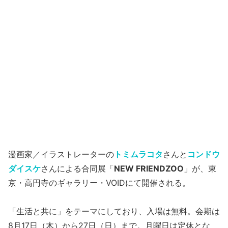
漫画家／イラストレーターの
トミムラコタ
さんと
コンドウ
ダイスケ
さんによる合同展「
NEW FRIENDZOO
」が、東
京・高円寺のギャラリー・VOIDにて開催される。
「生活と共に」をテーマにしており、入場は無料。会期は
8月17日（木）から27日（日）まで。月曜日は定休とな